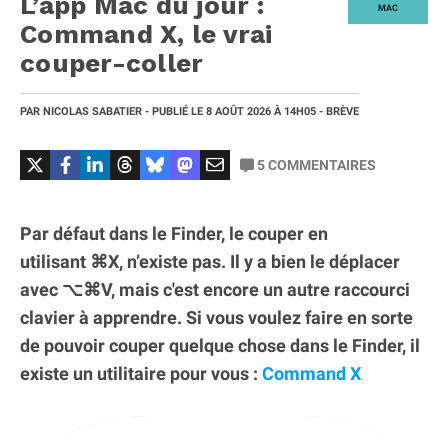
L’app Mac du jour :
MAC
Command X, le vrai
couper-coller
PAR
NICOLAS SABATIER
- PUBLIÉ LE
8 AOÛT 2026
À 14H05
- BRÈVE
5
COMMENTAIRES
Par défaut dans le Finder, le couper en
utilisant ⌘X, n’existe pas. Il y a bien le déplacer
avec ⌥⌘V, mais c'est encore un autre raccourci
clavier à apprendre. Si vous voulez faire en sorte
de pouvoir couper quelque chose dans le Finder, il
existe un utilitaire pour vous :
Command X