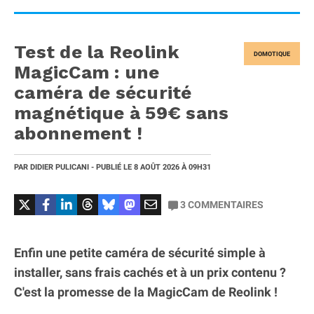
Test de la Reolink
DOMOTIQUE
MagicCam : une
caméra de sécurité
magnétique à 59€ sans
abonnement !
PAR
DIDIER PULICANI
- PUBLIÉ LE
8 AOÛT 2026
À 09H31
3
COMMENTAIRES
Enfin une petite caméra de sécurité simple à
installer, sans frais cachés et à un prix contenu ?
C'est la promesse de la MagicCam de Reolink !