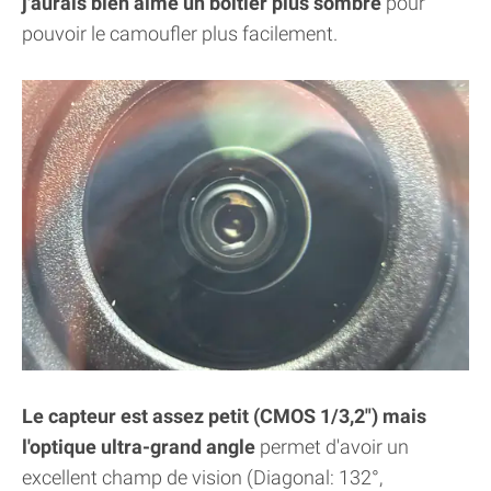
j'aurais bien aimé un boitier plus sombre
pour
pouvoir le camoufler plus facilement.
Le capteur est assez petit (CMOS 1/3,2") mais
l'optique ultra-grand angle
permet d'avoir un
excellent champ de vision (Diagonal: 132°,