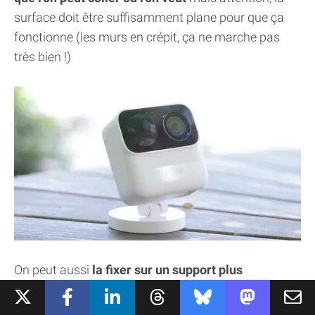
surface doit être suffisamment plane pour que ça
fonctionne (les murs en crépit, ça ne marche pas
très bien !)
On peut aussi
la fixer sur un support plus
traditionnel, orientable dans toutes les directions,
mais il reste magnétique
. Du coup, on peut quand-