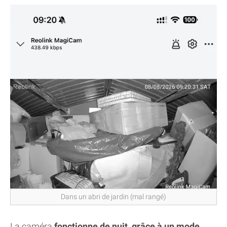
Dans un abri de jardin (mal rangé)
La caméra
fonctionne de nuit, grâce à un mode