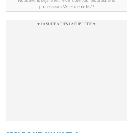
Nous avons déjà la feuille de route pour les prochains
processeurs M6 et même M7 !