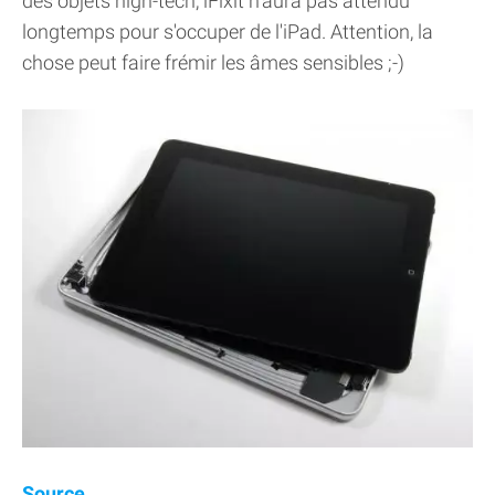
des objets high-tech, iFixit n'aura pas attendu
longtemps pour s'occuper de l'iPad. Attention, la
chose peut faire frémir les âmes sensibles ;-)
Source