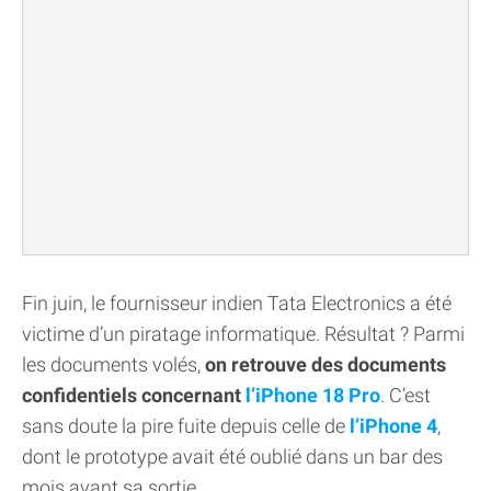
Fin juin, le fournisseur indien Tata Electronics a été
victime d’un piratage informatique. Résultat ? Parmi
les documents volés,
on retrouve des documents
confidentiels concernant
l’iPhone 18 Pro
. C’est
sans doute la pire fuite depuis celle de
l’iPhone 4
,
dont le prototype avait été oublié dans un bar des
mois avant sa sortie.