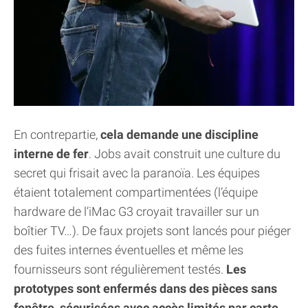
En contrepartie,
cela demande une discipline
interne de fer
. Jobs avait construit une culture du
secret qui frisait avec la paranoïa. Les équipes
étaient totalement compartimentées (l’équipe
hardware de l’iMac G3 croyait travailler sur un
boîtier TV…). De faux projets sont lancés pour piéger
des fuites internes éventuelles et même les
fournisseurs sont régulièrement testés.
Les
prototypes sont enfermés dans des pièces sans
fenêtre, sécurisées avec accès limités par carte