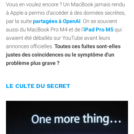
Vous en voulez encore ? Un MacBook jamais rendu
à Apple a permis d’accéder à des données secrètes,
par la suite
partagées à OpenAI
. On se souvient
aussi du MacBook Pro M4 et de l’
iPad Pro M5
qui
avaient été déballés sur YouTube avant leurs
annonces officielles.
Toutes ces fuites sont-elles
justes des coïncidences ou le symptôme d'un
problème plus grave ?
LE CULTE DU SECRET