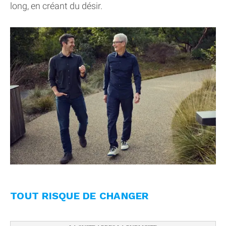
long, en créant du désir.
TOUT RISQUE DE CHANGER