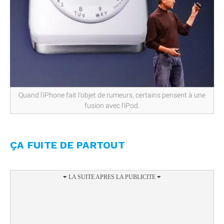
Quand l'iPhone fait l'objet de rumeurs, certains pensent à une
fusion avec l'iPod.
ÇA FUITE DE PARTOUT