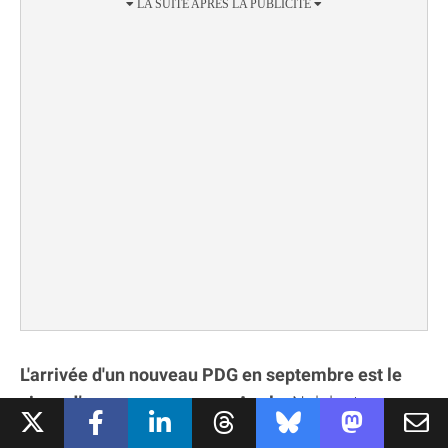
L'arrivée d'un nouveau PDG en septembre est le
signe d’un renouveau pour Apple
. Nul doute que
John Ternus voudra imprimer sa marque et faire