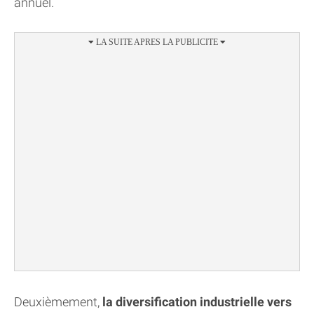
annuel.
Deuxièmement,
la diversification industrielle vers