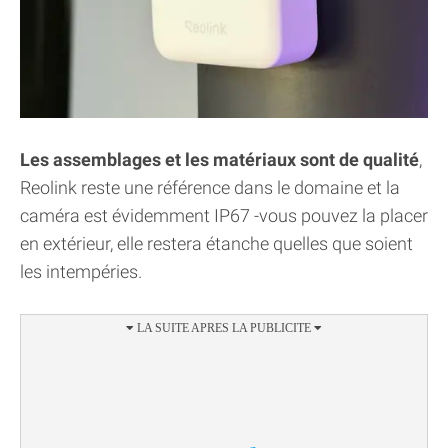
Les assemblages et les matériaux sont de qualité
,
Reolink reste une référence dans le domaine et la
caméra est évidemment IP67 -vous pouvez la placer
en extérieur, elle restera étanche quelles que soient
les intempéries.