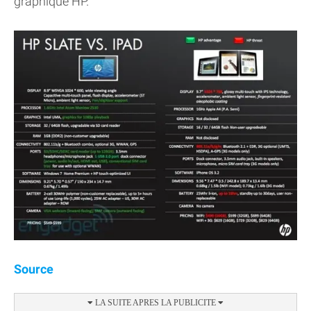
graphique HP.
Source