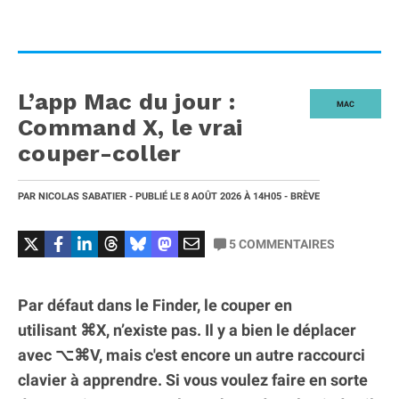
L’app Mac du jour :
MAC
Command X, le vrai
couper-coller
PAR
NICOLAS SABATIER
- PUBLIÉ LE
8 AOÛT 2026
À 14H05
- BRÈVE
5
COMMENTAIRES
Par défaut dans le Finder, le couper en
utilisant ⌘X, n’existe pas. Il y a bien le déplacer
avec ⌥⌘V, mais c'est encore un autre raccourci
clavier à apprendre. Si vous voulez faire en sorte