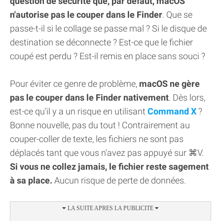
question de sécurité que, par défaut, macOS
n'autorise pas le couper dans le Finder
. Que se
passe-t-il si le collage se passe mal ? Si le disque de
destination se déconnecte ? Est-ce que le fichier
coupé est perdu ? Est-il remis en place sans souci ?
Pour éviter ce genre de problème,
macOS ne gère
pas le couper dans le Finder nativement
. Dès lors,
est-ce qu’il y a un risque en utilisant
Command X
?
Bonne nouvelle, pas du tout ! Contrairement au
couper-coller de texte, les fichiers ne sont pas
déplacés tant que vous n'avez pas appuyé sur ⌘V.
Si vous ne collez jamais, le fichier reste sagement
à sa place.
Aucun risque de perte de données.