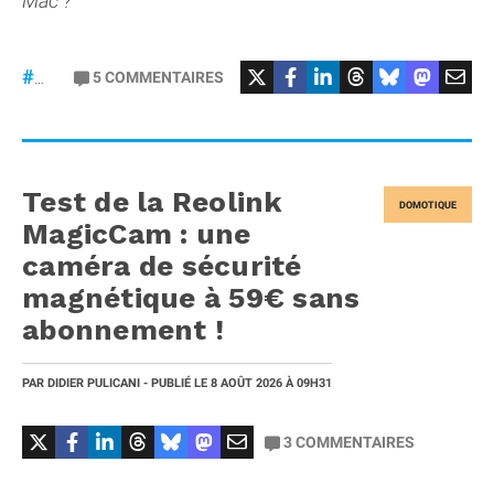
Mac ?
5
COMMENTAIRES
#macOS
Test de la Reolink
DOMOTIQUE
MagicCam : une
caméra de sécurité
magnétique à 59€ sans
abonnement !
PAR
DIDIER PULICANI
- PUBLIÉ LE
8 AOÛT 2026
À 09H31
3
COMMENTAIRES