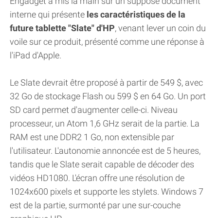
Engadget a mis la main sur un supposé document
interne qui présente
les caractéristiques de la
future tablette "Slate" d'HP
, venant lever un coin du
voile sur ce produit, présenté comme une réponse à
l'iPad d'Apple.
Le Slate devrait être proposé à partir de 549 $, avec
32 Go de stockage Flash ou 599 $ en 64 Go. Un port
SD card permet d'augmenter celle-ci. Niveau
processeur, un Atom 1,6 GHz serait de la partie. La
RAM est une DDR2 1 Go, non extensible par
l'utilisateur. L'autonomie annoncée est de 5 heures,
tandis que le Slate serait capable de décoder des
vidéos HD1080. L'écran offre une résolution de
1024x600 pixels et supporte les stylets. Windows 7
est de la partie, surmonté par une sur-couche