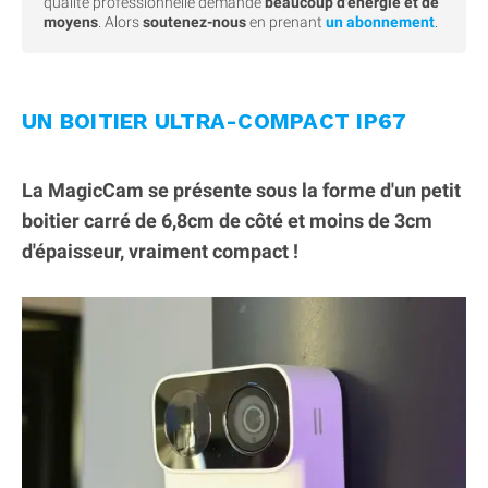
qualité professionnelle demande
beaucoup d'énergie et de
moyens
. Alors
soutenez-nous
en prenant
un abonnement
.
UN BOITIER ULTRA-COMPACT IP67
La MagicCam se présente sous la forme d'un petit
boitier carré de 6,8cm de côté et moins de 3cm
d'épaisseur, vraiment compact !