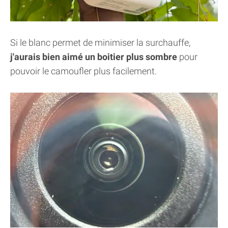
Si le blanc permet de minimiser la surchauffe,
j'aurais bien aimé un boitier plus sombre
pour
pouvoir le camoufler plus facilement.