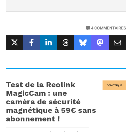
4
COMMENTAIRES
Test de la Reolink
DOMOTIQUE
MagicCam : une
caméra de sécurité
magnétique à 59€ sans
abonnement !