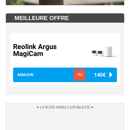
MEILLEURE OFFRE
Reolink Argus
MagiCam
140€
AMAZON
-7%