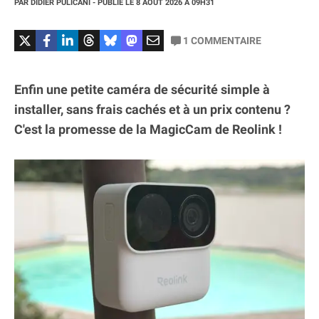
PAR
DIDIER PULICANI
- PUBLIÉ LE
8 AOÛT 2026
À 09H31
1
COMMENTAIRE
Enfin une petite caméra de sécurité simple à
installer, sans frais cachés et à un prix contenu ?
C'est la promesse de la MagicCam de Reolink !