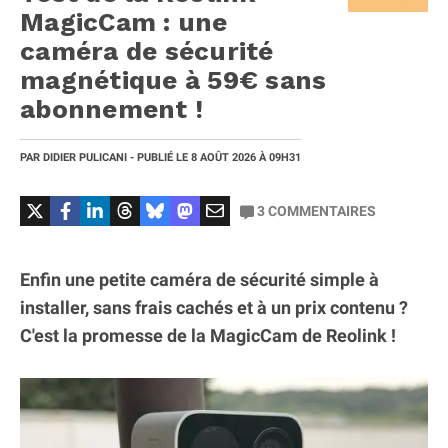
MagicCam : une
caméra de sécurité
magnétique à 59€ sans
abonnement !
PAR
DIDIER PULICANI
- PUBLIÉ LE
8 AOÛT 2026
À 09H31
3
COMMENTAIRES
Enfin une petite caméra de sécurité simple à
installer, sans frais cachés et à un prix contenu ?
C'est la promesse de la MagicCam de Reolink !