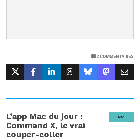
2
COMMENTAIRES
L’app Mac du jour :
MAC
Command X, le vrai
couper-coller