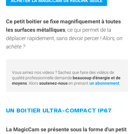
ACHETER LA MAGICCAM DE REOLINK SEULE
Ce petit boitier se fixe magnifiquement à toutes
les surfaces métalliques
, ce qui permet de la
déplacer rapidement, sans devoir percer !
Alors, on
achète ?
Vous aimez nos videos ? Sachez que faire des vidéos de
qualité professionnelle demande
beaucoup d'énergie et de
moyens
. Alors
soutenez-nous
en prenant
un abonnement
.
UN BOITIER ULTRA-COMPACT IP67
La MagicCam se présente sous la forme d'un petit