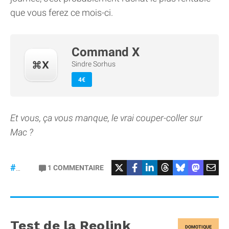
que vous ferez ce mois-ci.
Command X
Sindre Sorhus
4€
Et vous, ça vous manque, le vrai couper-coller sur
Mac ?
1
COMMENTAIRE
#macOS
Test de la Reolink
DOMOTIQUE