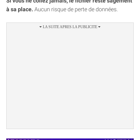
Si vous ne collez jamais, le fichier reste sagement
à sa place.
Aucun risque de perte de données.