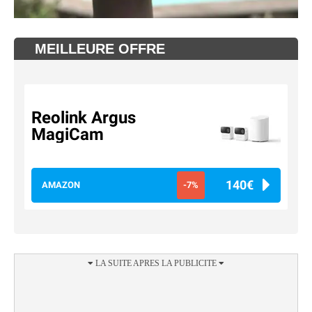
MEILLEURE OFFRE
Reolink Argus
MagiCam
140€
AMAZON
-7%