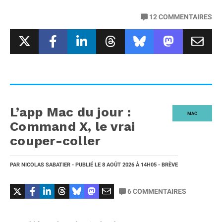
12
COMMENTAIRES
L’app Mac du jour :
MAC
Command X, le vrai
couper-coller
PAR
NICOLAS SABATIER
- PUBLIÉ LE
8 AOÛT 2026
À 14H05
- BRÈVE
6
COMMENTAIRES