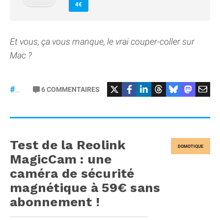
4€
Et vous, ça vous manque, le vrai couper-coller sur
Mac ?
6
COMMENTAIRES
#macOS
Test de la Reolink
DOMOTIQUE
MagicCam : une
caméra de sécurité
magnétique à 59€ sans
abonnement !