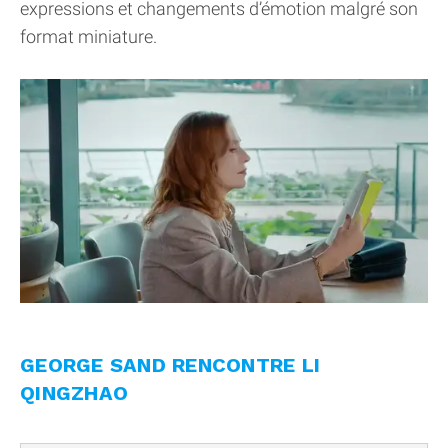
expressions et changements d’émotion malgré son
format miniature.
GEORGE SAND RENCONTRE LI
QINGZHAO