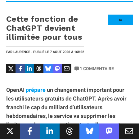
Cette fonction de
IA
ChatGPT devient
illimitée pour tous
PAR
LAURENCE
- PUBLIÉ LE
7 AOÛT 2026
À 16H22
1
COMMENTAIRE
OpenAI
prépare
un changement important pour
les utilisateurs gratuits de ChatGPT. Après avoir
franchi le cap du milliard d’utilisateurs
hebdomadaires, le service va supprimer les
limites sur les conversations textuelles pour tous
ses utilisateurs. L’opération s’accompagne d’un