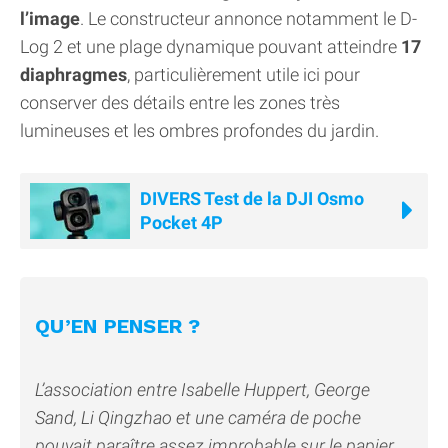
l’image
. Le constructeur annonce notamment le D-
Log 2 et une plage dynamique pouvant atteindre
17
diaphragmes
, particulièrement utile ici pour
conserver des détails entre les zones très
lumineuses et les ombres profondes du jardin.
DIVERS Test de la DJI Osmo
Pocket 4P
QU’EN PENSER ?
L’association entre Isabelle Huppert, George
Sand, Li Qingzhao et une caméra de poche
pouvait paraître assez improbable sur le papier.