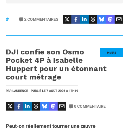
2
COMMENTAIRES
#iPhone20
DJI confie son Osmo
DIVERS
Pocket 4P à Isabelle
Huppert pour un étonnant
court métrage
PAR
LAURENCE
- PUBLIÉ LE
7 AOÛT 2026
À 17H19
0
COMMENTAIRE
Peut-on réellement tourner une œuvre