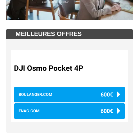
MEILLEURES OFFRES
DJI Osmo Pocket 4P
600€
BOULANGER.COM
600€
FNAC.COM