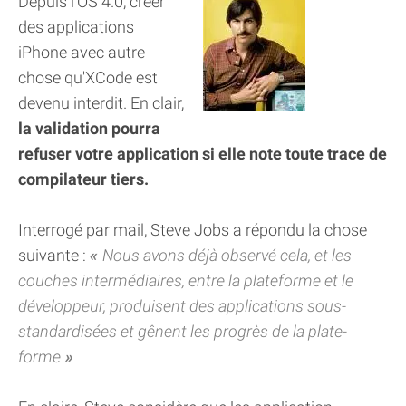
Depuis l'OS 4.0, créer
des applications
iPhone avec autre
chose qu'XCode est
devenu interdit. En clair,
la validation pourra
refuser votre application si elle note toute trace de
compilateur tiers.
Interrogé par mail, Steve Jobs a répondu la chose
suivante :
Nous avons déjà observé cela, et les
couches intermédiaires, entre la plateforme et le
développeur, produisent des applications sous-
standardisées et gênent les progrès de la plate-
forme