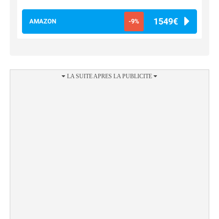
1549€
AMAZON
-9%