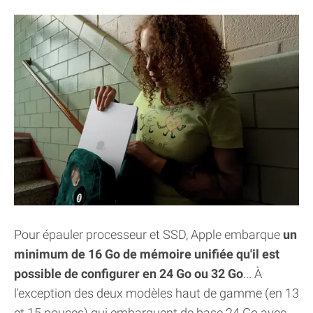
Pour épauler processeur et SSD, Apple embarque
un
minimum de 16 Go de mémoire unifiée qu'il est
possible de configurer en 24 Go ou 32 Go
... À
l'exception des deux modèles haut de gamme (en 13
et 15 pouces) qui embarquent de base 24 Go avec