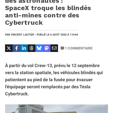
des astronautes :
SpaceX troque les blindés
anti-mines contre des
Cybertruck
PAR
VINCENT LAUTIER
- PUBLIÉ LE
6 AOÛT 2026
À 11H44
1
COMMENTAIRE
À partir du vol Crew-13, prévu le 12 septembre
vers la station spatiale, les véhicules blindés qui
patientent au pied de la fusée pour évacuer
l'équipage seront remplacés par des Tesla
Cybertruck.