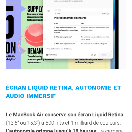
ÉCRAN LIQUID RETINA, AUTONOMIE ET
AUDIO IMMERSIF
Le MacBook Air conserve son écran Liquid Retina
(13,6” ou 15,3”) à 500 nits et 1 milliard de couleurs.
L’autonomie grimpe jusqu’à 18 heures
. La caméra