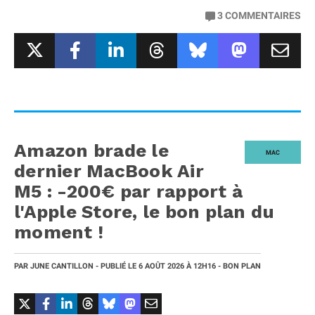
3
COMMENTAIRES
Amazon brade le
MAC
dernier MacBook Air
M5 : -200€ par rapport à
l'Apple Store, le bon plan du
moment !
PAR
JUNE CANTILLON
- PUBLIÉ LE
6 AOÛT 2026
À 12H16
- BON PLAN