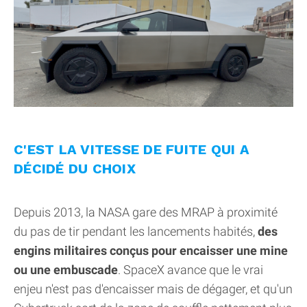
C'EST LA VITESSE DE FUITE QUI A
DÉCIDÉ DU CHOIX
Depuis 2013, la NASA gare des MRAP à proximité
du pas de tir pendant les lancements habités,
des
engins militaires conçus pour encaisser une mine
ou une embuscade
. SpaceX avance que le vrai
enjeu n'est pas d'encaisser mais de dégager, et qu'un