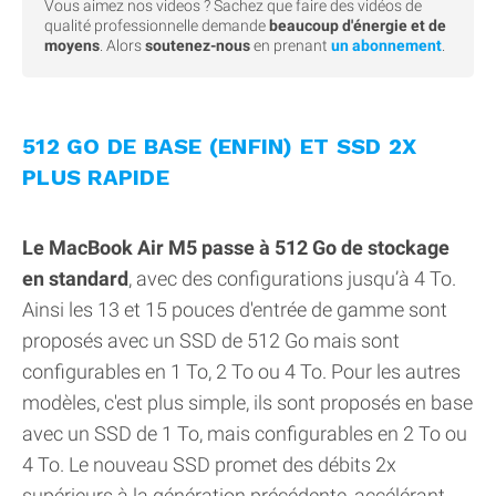
Vous aimez nos videos ? Sachez que faire des vidéos de
qualité professionnelle demande
beaucoup d'énergie et de
moyens
. Alors
soutenez-nous
en prenant
un abonnement
.
512 GO DE BASE (ENFIN) ET SSD 2X
PLUS RAPIDE
Le MacBook Air M5 passe à 512 Go de stockage
en standard
, avec des configurations jusqu’à 4 To.
Ainsi les 13 et 15 pouces d'entrée de gamme sont
proposés avec un SSD de 512 Go mais sont
configurables en 1 To, 2 To ou 4 To. Pour les autres
modèles, c'est plus simple, ils sont proposés en base
avec un SSD de 1 To, mais configurables en 2 To ou
4 To. Le nouveau SSD promet des débits 2x
supérieurs à la génération précédente, accélérant