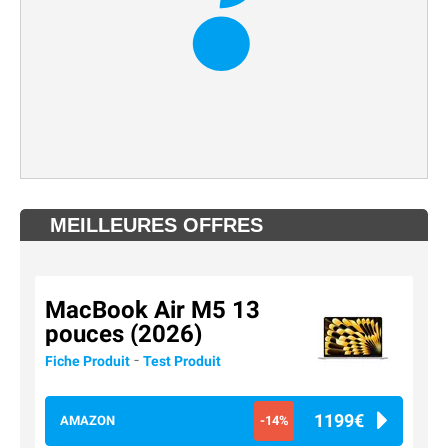
MEILLEURES OFFRES
MacBook Air M5 13
pouces (2026)
-
Fiche Produit
Test Produit
1199€
AMAZON
-14%