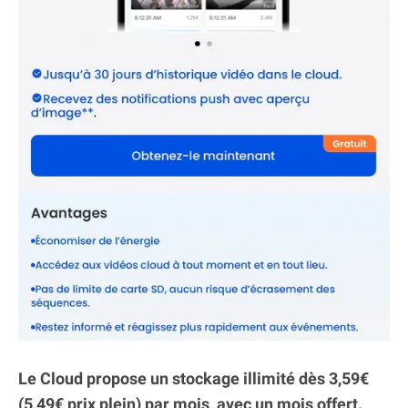
Le Cloud propose un stockage illimité dès 3,59€
(5,49€ prix plein) par mois, avec un mois offert.