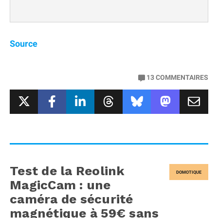
Source
13
COMMENTAIRES
Test de la Reolink
DOMOTIQUE
MagicCam : une
caméra de sécurité
magnétique à 59€ sans