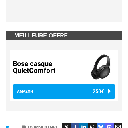
MEILLEURE OFFRE
Bose casque
QuietComfort
250€
AMAZON
#Casque
#QuietComfort
0
COMMENTAIRE
#Bose