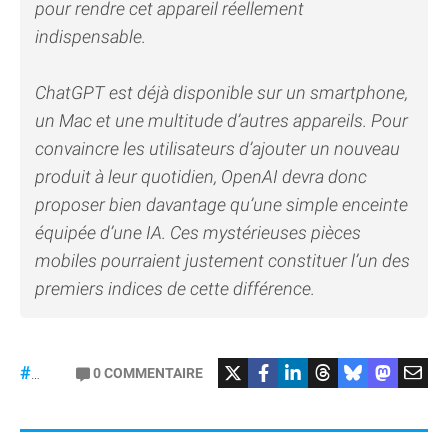
pour rendre cet appareil réellement
indispensable.
ChatGPT est déjà disponible sur un smartphone,
un Mac et une multitude d’autres appareils. Pour
convaincre les utilisateurs d’ajouter un nouveau
produit à leur quotidien, OpenAI devra donc
proposer bien davantage qu’une simple enceinte
équipée d’une IA. Ces mystérieuses pièces
mobiles pourraient justement constituer l’un des
premiers indices de cette différence.
#OpenAI
0
COMMENTAIRE
#JonyIve