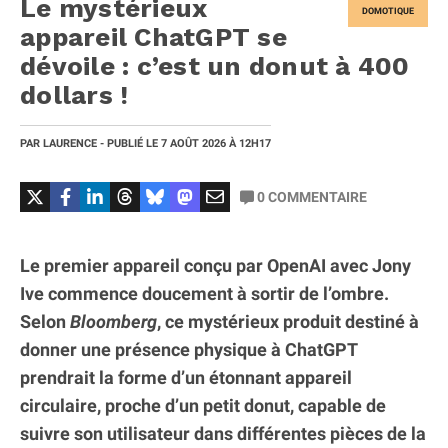
Le mystérieux
DOMOTIQUE
appareil ChatGPT se
dévoile : c’est un donut à 400
dollars !
PAR
LAURENCE
- PUBLIÉ LE
7 AOÛT 2026
À 12H17
0
COMMENTAIRE
Le premier appareil conçu par OpenAI avec Jony
Ive commence doucement à sortir de l’ombre.
Selon
Bloomberg
, ce mystérieux produit destiné à
donner une présence physique à ChatGPT
prendrait la forme d’un étonnant appareil
circulaire, proche d’un petit donut, capable de
suivre son utilisateur dans différentes pièces de la