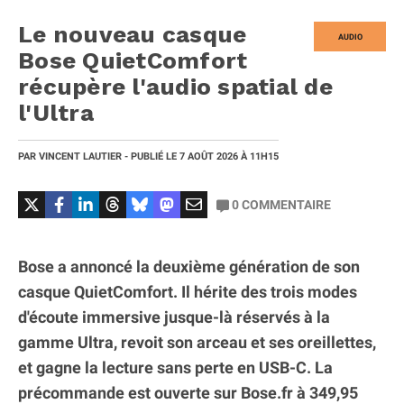
Le nouveau casque
AUDIO
Bose QuietComfort
récupère l'audio spatial de
l'Ultra
PAR
VINCENT LAUTIER
- PUBLIÉ LE
7 AOÛT 2026
À 11H15
0
COMMENTAIRE
Bose a annoncé la deuxième génération de son
casque QuietComfort. Il hérite des trois modes
d'écoute immersive jusque-là réservés à la
gamme Ultra, revoit son arceau et ses oreillettes,
et gagne la lecture sans perte en USB-C. La
précommande est ouverte sur Bose.fr à 349,95