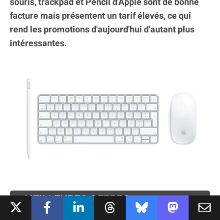
souris, trackpad et Pencil d'Apple sont de bonne
facture mais présentent un tarif élevés, ce qui
rend les promotions d'aujourd'hui d'autant plus
intéressantes.
MEILLEURES OFFRES