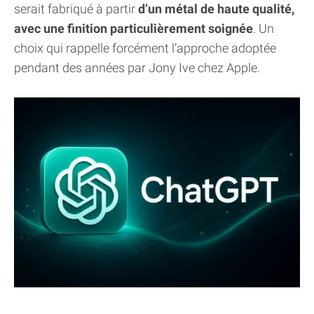
serait fabriqué à partir
d’un métal de haute qualité,
avec une finition particulièrement soignée
. Un
choix qui rappelle forcément l’approche adoptée
pendant des années par Jony Ive chez Apple.