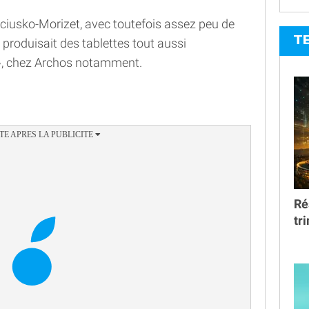
iusko-Morizet, avec toutefois assez peu de
T
 produisait des tablettes tout aussi
, chez Archos notamment.
Ré
tr