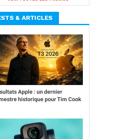
ESTS & ARTICLES
sultats Apple : un dernier
imestre historique pour Tim Cook