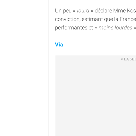
Un peu
lourd
déclare Mme Kosc
conviction, estimant que la France
performantes et
moins lourdes
Via