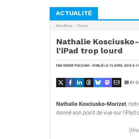
ACTUALITÉ
Mac4Ever
Divers
Nathalie Kosciusko-
l'iPad trop lourd
PAR
DIDIER PULICANI
- PUBLIÉ LE
15 AVRIL 2010
À 1
81
C
Nathalie Kosciusko-Morizet
, not
donné son point de vue sur l'iPad 
(Inv