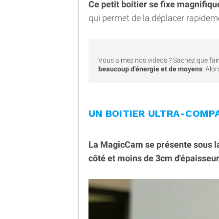
Ce petit boitier se fixe magnifiq
qui permet de la déplacer rapideme
Vous aimez nos videos ? Sachez que fair
beaucoup d'énergie et de moyens
. Alo
UN BOITIER ULTRA-COMP
La MagicCam se présente sous la 
côté et moins de 3cm d'épaisseur