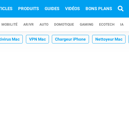
TICLES
PRODUITS
GUIDES
VIDÉOS
BONS PLANS
MOBILITÉ
AR/VR
AUTO
DOMOTIQUE
GAMING
ECOTECH
IA
tivirus Mac
VPN Mac
Chargeur iPhone
Nettoyeur Mac