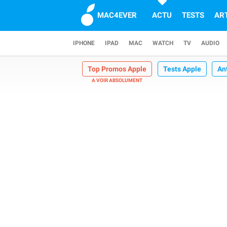
MAC4EVER
ACTU
TESTS
AR
IPHONE
IPAD
MAC
WATCH
TV
AUDIO
Top Promos Apple
Tests Apple
An