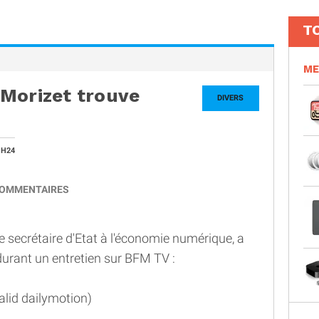
T
ME
Morizet trouve
DIVERS
1H24
OMMENTAIRES
re secrétaire d'Etat à l'économie numérique, a
durant un entretien sur BFM TV :
alid dailymotion)