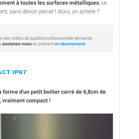
uement à toutes les surfaces métalliques
, ce
nt, sans devoir percer !
Alors, on achète ?
e des vidéos de qualité professionnelle demande
rs
soutenez-nous
en prenant
un abonnement
.
ACT IP67
forme d'un petit boitier carré de 6,8cm de
, vraiment compact !