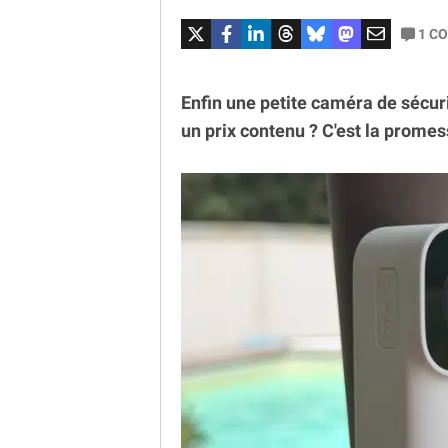
1
CO
Enfin une petite caméra de sécurit
un prix contenu ? C'est la prome