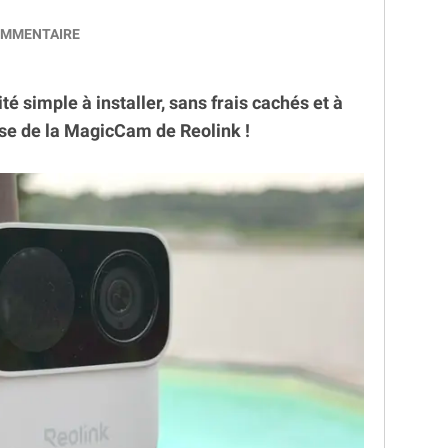
MMENTAIRE
é simple à installer, sans frais cachés et à
sse de la MagicCam de Reolink !