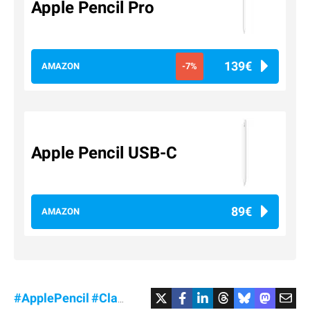
Apple Pencil Pro
139€
AMAZON
-7%
Apple Pencil USB-C
89€
AMAZON
#ApplePencil
#Clavier
#MagicKeyboard
#MagicMou