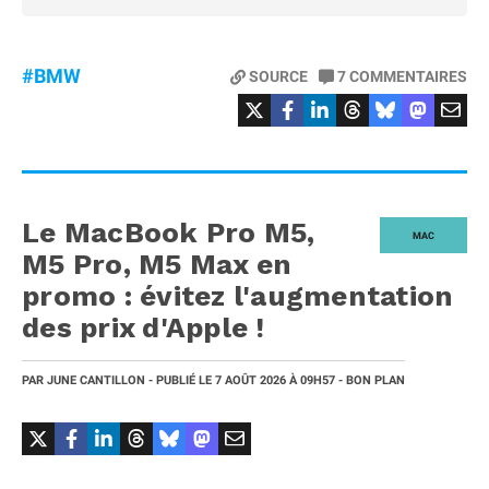
#BMW
SOURCE
7
COMMENTAIRES
Le MacBook Pro M5,
MAC
M5 Pro, M5 Max en
promo : évitez l'augmentation
des prix d'Apple !
PAR
JUNE CANTILLON
- PUBLIÉ LE
7 AOÛT 2026
À 09H57
- BON PLAN