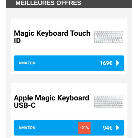
MEILLEURES OFFRES
Magic Keyboard Touch
ID
169€
AMAZON
Apple Magic Keyboard
USB-C
94€
AMAZON
-21%