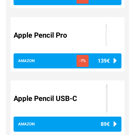
Apple Pencil Pro
139€
AMAZON
-7%
Apple Pencil USB-C
89€
AMAZON