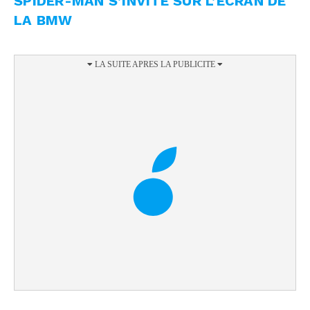
SPIDER-MAN S’INVITE SUR L’ÉCRAN DE
LA BMW