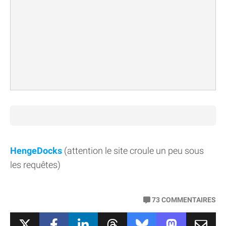
HengeDocks
(attention le site croule un peu sous
les requêtes)
73
COMMENTAIRES