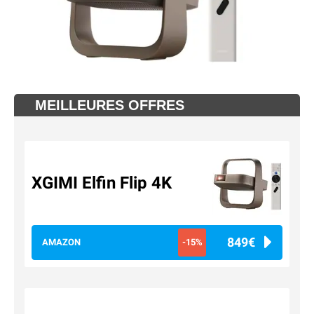
MEILLEURES OFFRES
XGIMI Elfin Flip 4K
849€
AMAZON
-15%