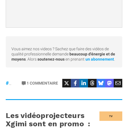
Vous aimez nos videos ? Sachez que faire des vidéos de
qualité professionnelle demande
beaucoup d'énergie et de
moyens
. Alors
soutenez-nous
en prenant
un abonnement
.
#Bêta
1
COMMENTAIRE
#27
Les vidéoprojecteurs
TV
Xgimi sont en promo :