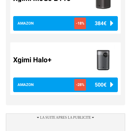
384€
AMAZON
-18%
Xgimi Halo+
500€
AMAZON
-28%