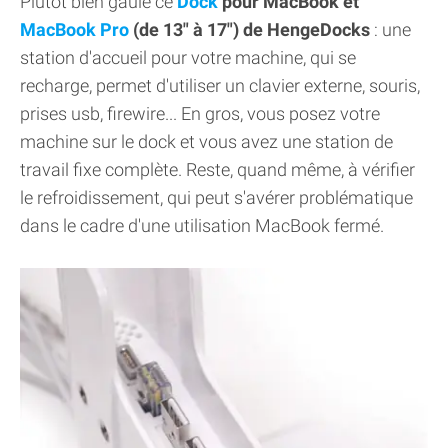
Plutôt bien gaulé ce
Dock
pour MacBook et
MacBook Pro
(de 13" à 17") de HengeDocks
: une
station d'accueil pour votre machine, qui se
recharge, permet d'utiliser un clavier externe, souris,
prises usb, firewire... En gros, vous posez votre
machine sur le dock et vous avez une station de
travail fixe complète. Reste, quand même, à vérifier
le refroidissement, qui peut s'avérer problématique
dans le cadre d'une utilisation MacBook fermé.