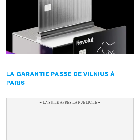
LA GARANTIE PASSE DE VILNIUS À
PARIS