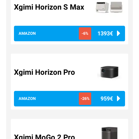
Xgimi Horizon S Max
1393€
AMAZON
-6%
Xgimi Horizon Pro
959€
AMAZON
-26%
Xgimi MoGo 2 Pro