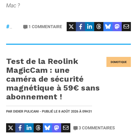
Mac ?
1
COMMENTAIRE
#macOS
Test de la Reolink
DOMOTIQUE
MagicCam : une
caméra de sécurité
magnétique à 59€ sans
abonnement !
PAR
DIDIER PULICANI
- PUBLIÉ LE
8 AOÛT 2026
À 09H31
3
COMMENTAIRES