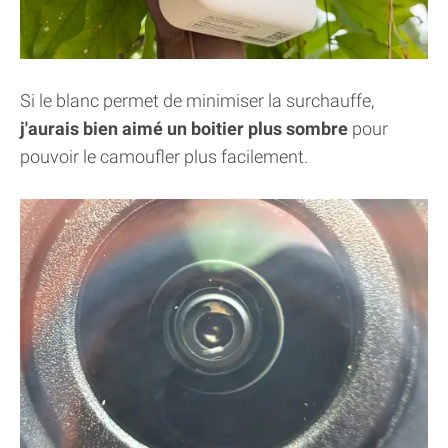
Si le blanc permet de minimiser la surchauffe,
j'aurais bien aimé un boitier plus sombre
pour
pouvoir le camoufler plus facilement.