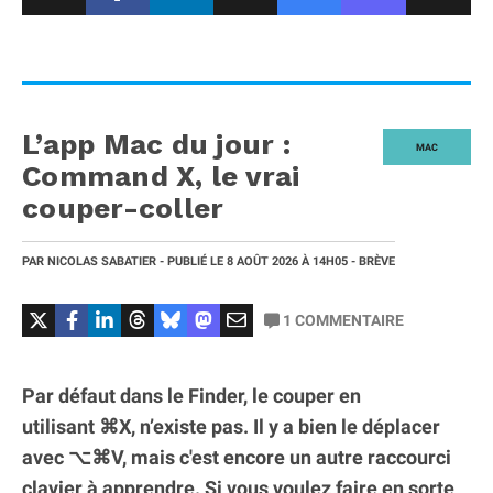
L’app Mac du jour :
MAC
Command X, le vrai
couper-coller
PAR
NICOLAS SABATIER
- PUBLIÉ LE
8 AOÛT 2026
À 14H05
- BRÈVE
1
COMMENTAIRE
Par défaut dans le Finder, le couper en
utilisant ⌘X, n’existe pas. Il y a bien le déplacer
avec ⌥⌘V, mais c'est encore un autre raccourci
clavier à apprendre. Si vous voulez faire en sorte