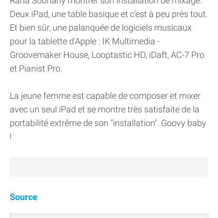
Rana Sobhany montrer son installation de mixage.
Deux iPad, une table basique et c'est à peu près tout.
Et bien sûr, une palanquée de logiciels musicaux
pour la tablette d'Apple : IK Multimedia -
Groovemaker House, Looptastic HD, iDaft, AC-7 Pro
et Pianist Pro.
La jeune femme est capable de composer et mixer
avec un seul iPad et se montre très satisfaite de la
portabilité extrême de son "installation". Goovy baby
!
Source