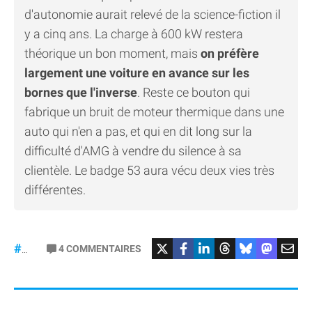
d'autonomie aurait relevé de la science-fiction il
y a cinq ans. La charge à 600 kW restera
théorique un bon moment, mais
on préfère
largement une voiture en avance sur les
bornes que l'inverse
. Reste ce bouton qui
fabrique un bruit de moteur thermique dans une
auto qui n'en a pas, et qui en dit long sur la
difficulté d'AMG à vendre du silence à sa
clientèle. Le badge 53 aura vécu deux vies très
différentes.
#Mercedes
4
COMMENTAIRES
#gt53