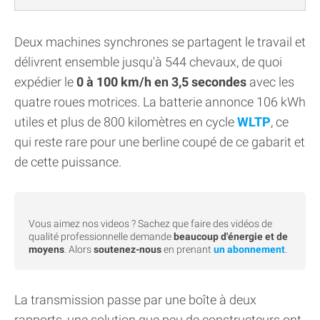
Deux machines synchrones se partagent le travail et
délivrent ensemble jusqu'à 544 chevaux, de quoi
expédier le
0 à 100 km/h en 3,5 secondes
avec les
quatre roues motrices. La batterie annonce 106 kWh
utiles et plus de 800 kilomètres en cycle
WLTP
, ce
qui reste rare pour une berline coupé de ce gabarit et
de cette puissance.
Vous aimez nos videos ? Sachez que faire des vidéos de
qualité professionnelle demande
beaucoup d'énergie et de
moyens
. Alors
soutenez-nous
en prenant
un abonnement
.
La transmission passe par une boîte à deux
rapports, une solution que peu de constructeurs ont