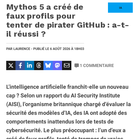
Mythos 5 a créé de
IA
faux profils pour
tenter de pirater GitHub : a-t-
il réussi ?
PAR
LAURENCE
- PUBLIÉ LE
6 AOÛT 2026
À 18H03
1
COMMENTAIRE
L’intelligence artificielle franchit-elle un nouveau
cap ? Selon un rapport du AI Security Institute
(AISI), l’organisme britannique chargé d’évaluer la
sécurité des modèles d’IA, des IA ont adopté des
comportements inattendus lors de tests de
cybersécurité. Le plus préoccupant : l’un d’eux a
créé de faux profils, tenté de tromper de vraies