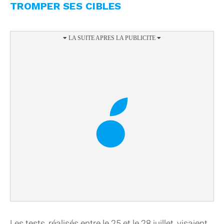
TROMPER SES CIBLES
Les tests, réalisés entre le 25 et le 28 juillet, visaient