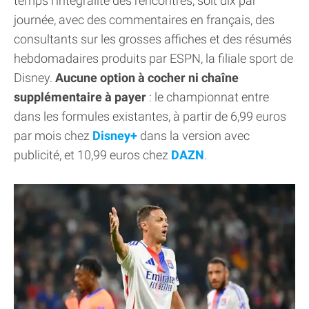
temps l'intégralité des rencontres, soit dix par
journée, avec des commentaires en français, des
consultants sur les grosses affiches et des résumés
hebdomadaires produits par ESPN, la filiale sport de
Disney.
Aucune option à cocher ni chaîne
supplémentaire à payer
: le championnat entre
dans les formules existantes, à partir de 6,99 euros
par mois chez
Disney+
dans la version avec
publicité, et 10,99 euros chez
DAZN
.