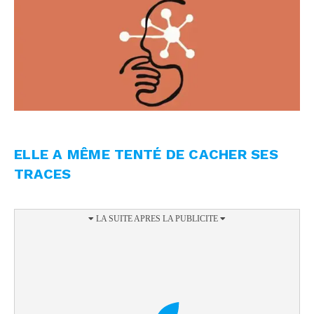
ELLE A MÊME TENTÉ DE CACHER SES
TRACES