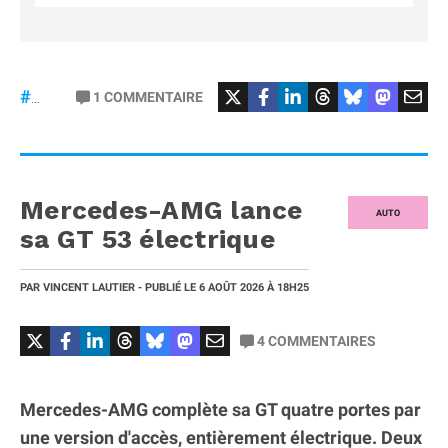
#Football
#liga
1
COMMENTAIRE
#DisneyPlus
Mercedes-AMG lance
AUTO
sa GT 53 électrique
PAR
VINCENT LAUTIER
- PUBLIÉ LE
6 AOÛT 2026
À 18H25
4
COMMENTAIRES
Mercedes-AMG complète sa GT quatre portes par
une version d'accès, entièrement électrique. Deux