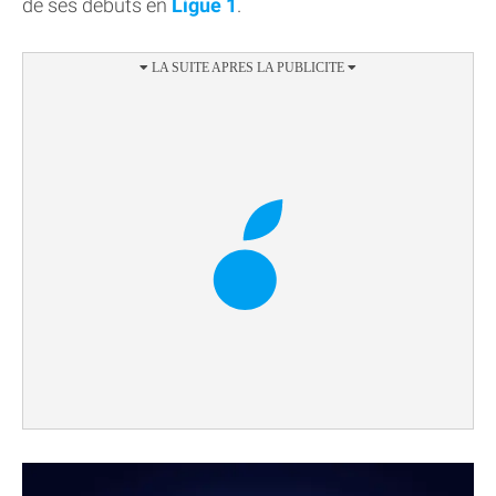
de ses débuts en
Ligue 1
.