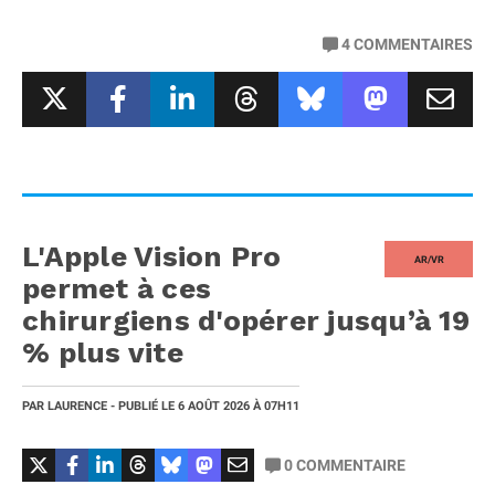
4
COMMENTAIRES
L'Apple Vision Pro
AR/VR
permet à ces
chirurgiens d'opérer jusqu’à 19
% plus vite
PAR
LAURENCE
- PUBLIÉ LE
6 AOÛT 2026
À 07H11
0
COMMENTAIRE