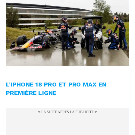
L’IPHONE 18 PRO ET PRO MAX EN
PREMIÈRE LIGNE