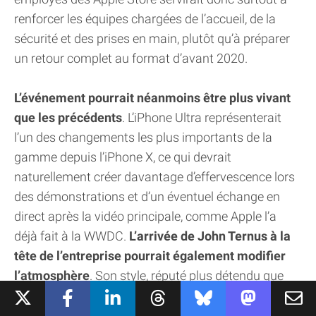
renforcer les équipes chargées de l’accueil, de la
sécurité et des prises en main, plutôt qu’à préparer
un retour complet au format d’avant 2020.
L’événement pourrait néanmoins être plus vivant
que les précédents
. L’iPhone Ultra représenterait
l’un des changements les plus importants de la
gamme depuis l’iPhone X, ce qui devrait
naturellement créer davantage d’effervescence lors
des démonstrations et d’un éventuel échange en
direct après la vidéo principale, comme Apple l’a
déjà fait à la WWDC.
L’arrivée de John Ternus à la
tête de l’entreprise pourrait également modifier
l’atmosphère
. Son style, réputé plus détendu que
celui de Tim Cook, pourrait rendre les interventions
publiques et les échanges avec la presse plus