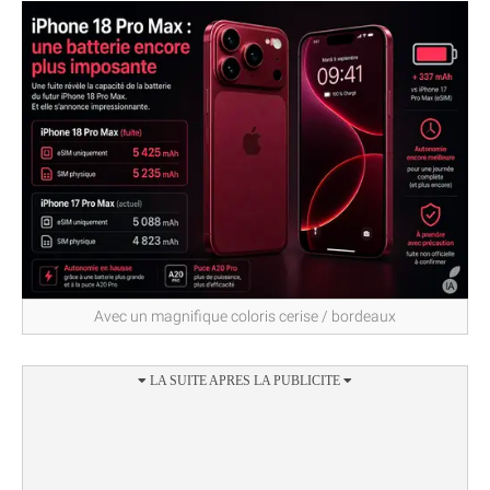
Avec un magnifique coloris cerise / bordeaux