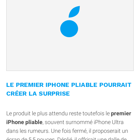
LE PREMIER IPHONE PLIABLE POURRAIT
CRÉER LA SURPRISE
Le produit le plus attendu reste toutefois le
premier
iPhone pliable
, souvent surnommé iPhone Ultra
dans les rumeurs. Une fois fermé, il proposerait un
écran de 5,5 pouces. Déplié, il offrirait une dalle de