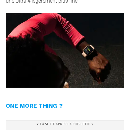
une Ultra 4 légèrement plus fine.
ONE MORE THING ?