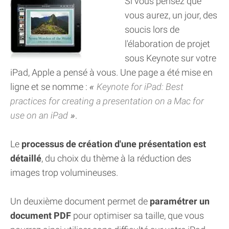
Si vous pensez que
vous aurez, un jour, des
soucis lors de
l'élaboration de projet
sous Keynote sur votre
iPad, Apple a pensé à vous. Une page a été mise en
ligne et se nomme :
Keynote for iPad: Best
practices for creating a presentation on a Mac for
use on an iPad
.
Le
processus de création d'une présentation est
détaillé
, du choix du thème à la réduction des
images trop volumineuses.
Un deuxième document permet de
paramétrer un
document PDF
pour optimiser sa taille, que vous