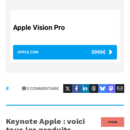
Apple Vision Pro
3999€
APPLE.COM
0
COMMENTAIRE
#VisionPro
Keynote Apple : voici
IPHONE
tous les produits