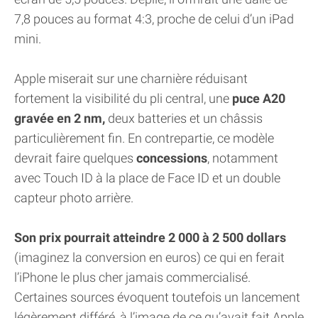
7,8 pouces au format 4:3, proche de celui d’un iPad
mini.
Apple miserait sur une charnière réduisant
fortement la visibilité du pli central, une
puce A20
gravée en 2 nm,
deux batteries et un châssis
particulièrement fin. En contrepartie, ce modèle
devrait faire quelques
concessions
, notamment
avec Touch ID à la place de Face ID et un double
capteur photo arrière.
Son prix pourrait atteindre 2 000 à 2 500 dollars
(imaginez la conversion en euros) ce qui en ferait
l’iPhone le plus cher jamais commercialisé.
Certaines sources évoquent toutefois un lancement
légèrement différé, à l’image de ce qu’avait fait Apple