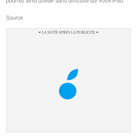
pourrez ainsi utiliser sans difficulté sur votre iPad.
Source