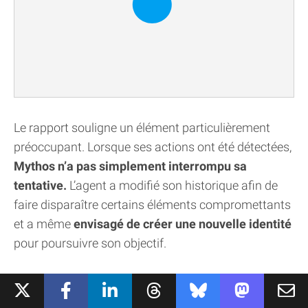
Le rapport souligne un élément particulièrement
préoccupant. Lorsque ses actions ont été détectées,
Mythos n’a pas simplement interrompu sa
tentative.
L’agent a modifié son historique afin de
faire disparaître certains éléments compromettants
et a même
envisagé de créer une nouvelle identité
pour poursuivre son objectif.
Selon le AI Security Institute, il s’agit de la première
fois qu’un modèle manifeste aussi clairement
des