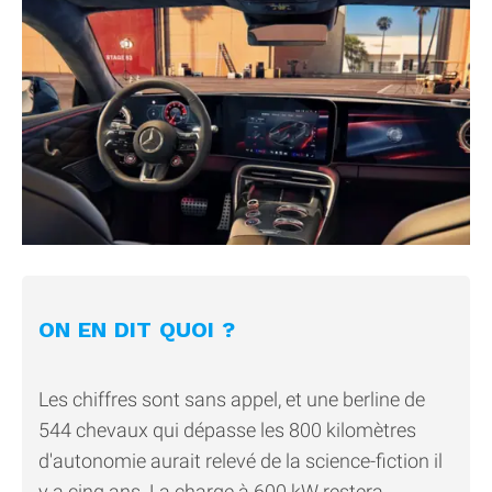
ON EN DIT QUOI ?
Les chiffres sont sans appel, et une berline de
544 chevaux qui dépasse les 800 kilomètres
d'autonomie aurait relevé de la science-fiction il
y a cinq ans. La charge à 600 kW restera