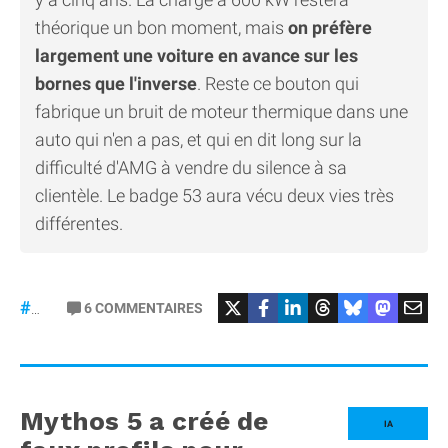
théorique un bon moment, mais
on préfère
largement une voiture en avance sur les
bornes que l'inverse
. Reste ce bouton qui
fabrique un bruit de moteur thermique dans une
auto qui n'en a pas, et qui en dit long sur la
difficulté d'AMG à vendre du silence à sa
clientèle. Le badge 53 aura vécu deux vies très
différentes.
#Mercedes
6
COMMENTAIRES
#gt53
Mythos 5 a créé de
IA