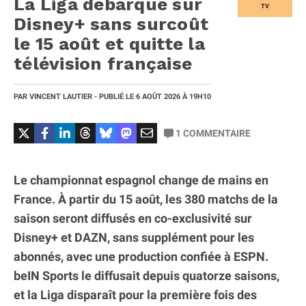
La Liga débarque sur
TV
Disney+ sans surcoût
le 15 août et quitte la
télévision française
PAR
VINCENT LAUTIER
- PUBLIÉ LE
6 AOÛT 2026
À 19H10
1
COMMENTAIRE
Le championnat espagnol change de mains en
France. À partir du 15 août, les 380 matchs de la
saison seront diffusés en co-exclusivité sur
Disney+ et DAZN, sans supplément pour les
abonnés, avec une production confiée à ESPN.
beIN Sports le diffusait depuis quatorze saisons,
et la Liga disparaît pour la première fois des