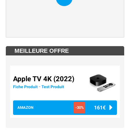
MEILLEURE OFFRE
Apple TV 4K (2022)
-
Fiche Produit
Test Produit
161€
AMAZON
-30%