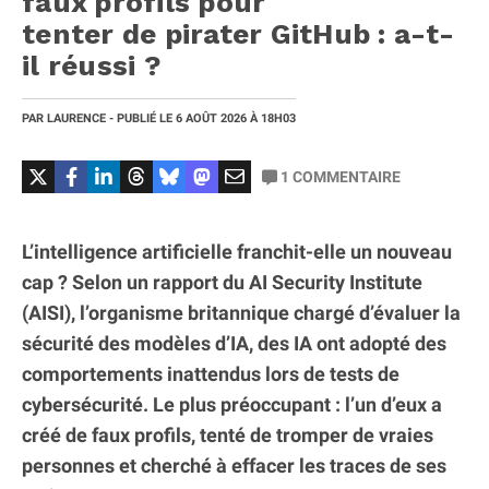
faux profils pour
tenter de pirater GitHub : a-t-
il réussi ?
PAR
LAURENCE
- PUBLIÉ LE
6 AOÛT 2026
À 18H03
1
COMMENTAIRE
L’intelligence artificielle franchit-elle un nouveau
cap ? Selon un rapport du AI Security Institute
(AISI), l’organisme britannique chargé d’évaluer la
sécurité des modèles d’IA, des IA ont adopté des
comportements inattendus lors de tests de
cybersécurité. Le plus préoccupant : l’un d’eux a
créé de faux profils, tenté de tromper de vraies
personnes et cherché à effacer les traces de ses