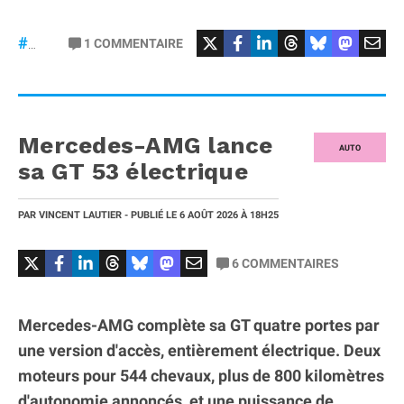
#Football
#liga
1
COMMENTAIRE
#DisneyPlus
Mercedes-AMG lance
AUTO
sa GT 53 électrique
PAR
VINCENT LAUTIER
- PUBLIÉ LE
6 AOÛT 2026
À 18H25
6
COMMENTAIRES
Mercedes-AMG complète sa GT quatre portes par
une version d'accès, entièrement électrique. Deux
moteurs pour 544 chevaux, plus de 800 kilomètres
d'autonomie annoncés, et une puissance de