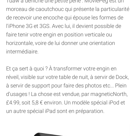
Tuaw a déniché une petite perle : MoviePeg est un
morceau de caoutchouc qui présente la particularité
de recevoir une encoche qui épouse les formes de
l'iPhone 3G et 3GS. Avec lui, il devient possible de
faire tenir votre engin en position verticale ou
horizontale, voire de lui donner une orientation
intermédiaire.
Et ça sert à quoi ? À transformer votre engin en
réveil, visible sur votre table de nuit, à servir de Dock,
à servir de support pour faire des photos etc... Plein
d'usages ! La chose est vendue, par magneticNorth,
£4.99, soit 5,8 € environ. Un modèle spécial iPod et
un autre spécial iPad sont en préparation.