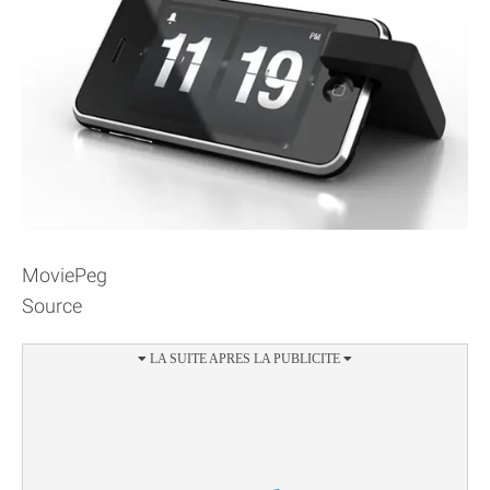
MoviePeg
Source