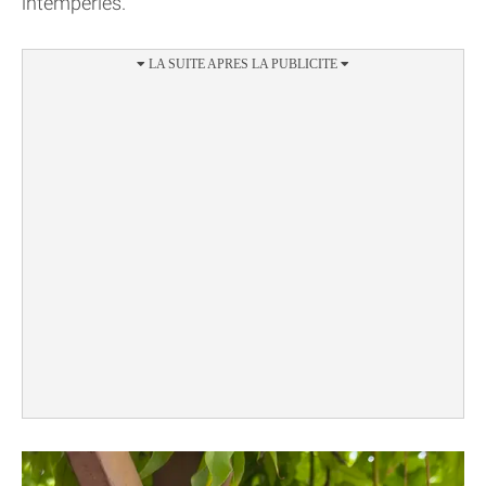
intempéries.