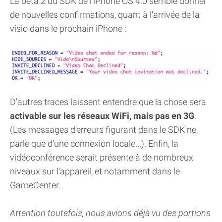
La beta 2 du SDK de l'iPhone OS 4.0 semble donner
de nouvelles confirmations, quant à l'arrivée de la
visio dans le prochain iPhone :
D'autres traces laissent entendre que la chose sera
activable sur les réseaux WiFi, mais pas en 3G
.
(Les messages d'erreurs figurant dans le SDK ne
parle que d'une connexion locale...). Enfin, la
vidéoconférence serait présente à de nombreux
niveaux sur l'appareil, et notamment dans le
GameCenter.
Attention toutefois, nous avions déjà vu des portions