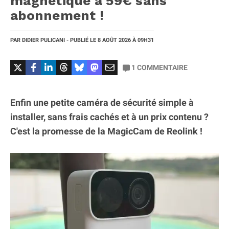
magnétique à 59€ sans
abonnement !
PAR
DIDIER PULICANI
- PUBLIÉ LE
8 AOÛT 2026
À 09H31
1
COMMENTAIRE
Enfin une petite caméra de sécurité simple à
installer, sans frais cachés et à un prix contenu ?
C'est la promesse de la MagicCam de Reolink !