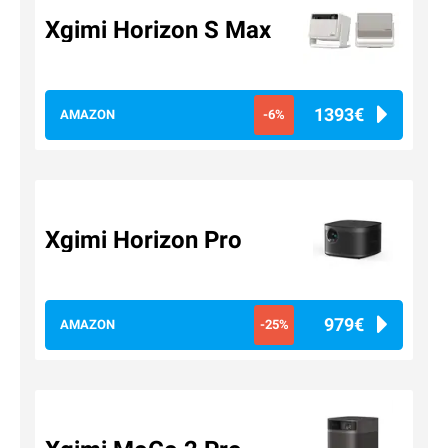
Xgimi Horizon S Max
1393€
AMAZON
-6%
Xgimi Horizon Pro
979€
AMAZON
-25%