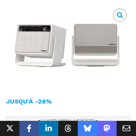
JUSQU'À -28%