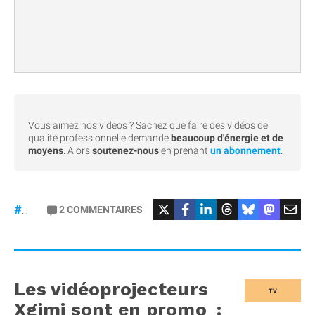
Vous aimez nos videos ? Sachez que faire des vidéos de
qualité professionnelle demande
beaucoup d'énergie et de
moyens
. Alors
soutenez-nous
en prenant
un abonnement
.
#Bêta
2
COMMENTAIRES
#27
Les vidéoprojecteurs
TV
Xgimi sont en promo :