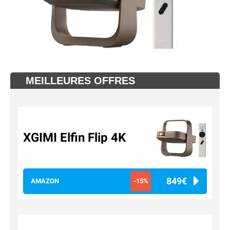
MEILLEURES OFFRES
XGIMI Elfin Flip 4K
849€
AMAZON
-15%