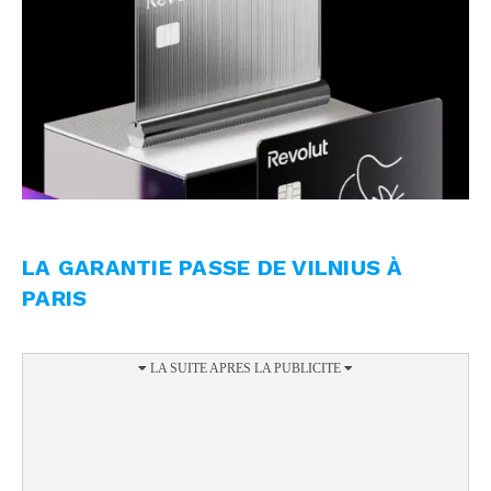
LA GARANTIE PASSE DE VILNIUS À
PARIS