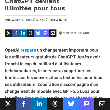
ChatGPT devient
illimitée pour tous
PAR
LAURENCE
- PUBLIÉ LE
7 AOÛT 2026
À 16H22
1
COMMENTAIRE
OpenAI
prépare
un changement important pour
les utilisateurs gratuits de ChatGPT. Après avoir
franchi le cap du milliard d’utilisateurs
hebdomadaires, le service va supprimer les
limites sur les conversations textuelles pour tous
ses utilisateurs. L’opération s’accompagne d’un
changement de modèle avec GPT-5.6 Luna pour
les offres Free et Go, tandis que les abonnés Plus
et Pro bénéficient d’une version améliorée de