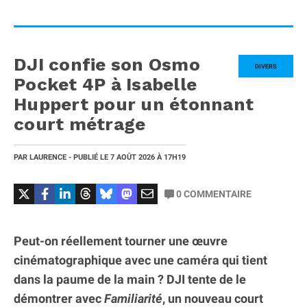
DJI confie son Osmo
DIVERS
Pocket 4P à Isabelle
Huppert pour un étonnant
court métrage
PAR
LAURENCE
- PUBLIÉ LE
7 AOÛT 2026
À 17H19
0
COMMENTAIRE
Peut-on réellement tourner une œuvre
cinématographique avec une caméra qui tient
dans la paume de la main ? DJI tente de le
démontrer avec
Familiarité
, un nouveau court