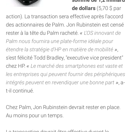
de dollars
(5,70 $ par
action). La transaction sera effective après l'accord
des actionnaires de Palm. Jon Rubinstein est censé
rester à la tête du Palm racheté.
L'OS innovant de
Palm nous fournira une plate-forme idéale pour
étendre la stratégie d'HP en matière de mobilité
,
s'est félicité Todd Bradley, "executive vice president"
chez HP.
Le marché des smartphones est vaste et
les entreprises qui peuvent fournir des périphériques
intégrés peuvent en revendiquer une bonne part
, a-
t-il continué.
Chez Palm, Jon Rubinstein devrait rester en place.
Au moins pour un temps.
La transaction devrait être effective durant le