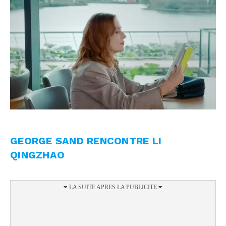
GEORGE SAND RENCONTRE LI
QINGZHAO