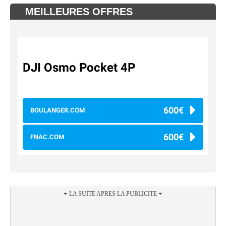
MEILLEURES OFFRES
DJI Osmo Pocket 4P
600€
BOULANGER.COM
600€
FNAC.COM