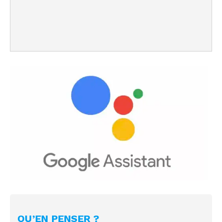
QU’EN PENSER ?