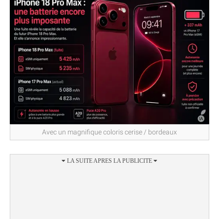
Avec un magnifique coloris cerise / bordeaux