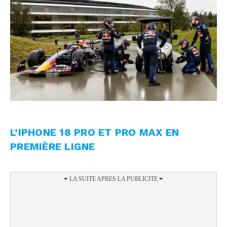
L’IPHONE 18 PRO ET PRO MAX EN
PREMIÈRE LIGNE