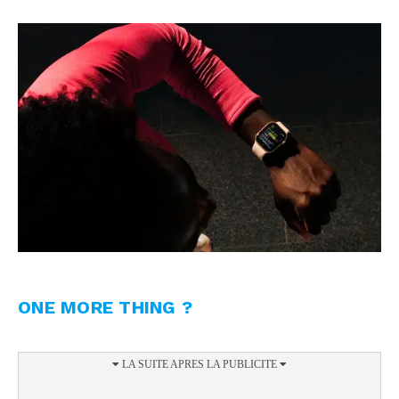
ONE MORE THING ?