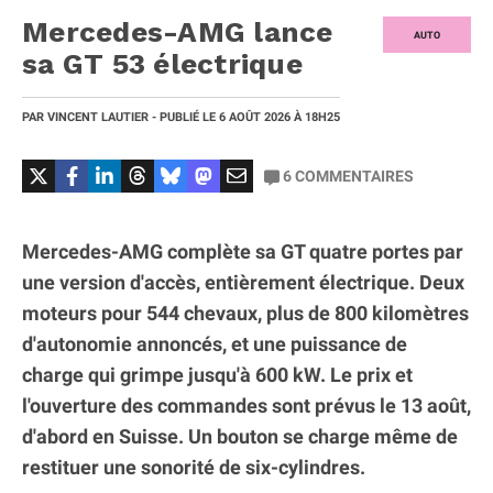
Mercedes-AMG lance
AUTO
sa GT 53 électrique
PAR
VINCENT LAUTIER
- PUBLIÉ LE
6 AOÛT 2026
À 18H25
6
COMMENTAIRES
Mercedes-AMG complète sa GT quatre portes par
une version d'accès, entièrement électrique. Deux
moteurs pour 544 chevaux, plus de 800 kilomètres
d'autonomie annoncés, et une puissance de
charge qui grimpe jusqu'à 600 kW. Le prix et
l'ouverture des commandes sont prévus le 13 août,
d'abord en Suisse. Un bouton se charge même de
restituer une sonorité de six-cylindres.