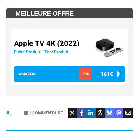
MEILLEURE OFFRE
Apple TV 4K (2022)
-
Fiche Produit
Test Produit
161€
AMAZON
-30%
#Football
#liga
1
COMMENTAIRE
#DisneyPlus