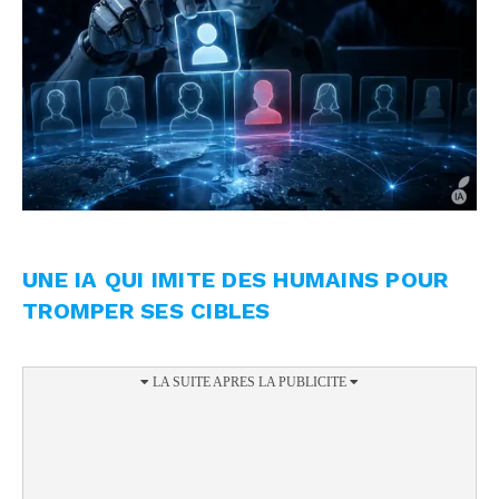
UNE IA QUI IMITE DES HUMAINS POUR
TROMPER SES CIBLES