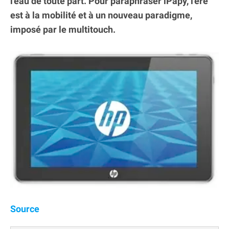
l'eau de toute part. Pour paraphraser iPapy, l'ère
est à la mobilité et à un nouveau paradigme,
imposé par le multitouch.
Source