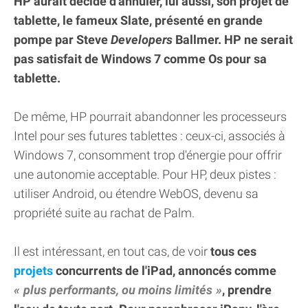
HP aurait décidé d'annuler, lui aussi, son projet de
tablette, le fameux Slate, présenté en grande
pompe par Steve
Developers
Ballmer. HP ne serait
pas satisfait de Windows 7 comme Os pour sa
tablette.
De même, HP pourrait abandonner les processeurs
Intel pour ses futures tablettes : ceux-ci, associés à
Windows 7, consomment trop d'énergie pour offrir
une autonomie acceptable. Pour HP, deux pistes :
utiliser Android, ou étendre WebOS, devenu sa
propriété suite au rachat de Palm.
Il est intéressant, en tout cas, de voir
tous ces
projets
concurrents de l'iPad, annoncés comme
plus performants, ou moins limités
, prendre