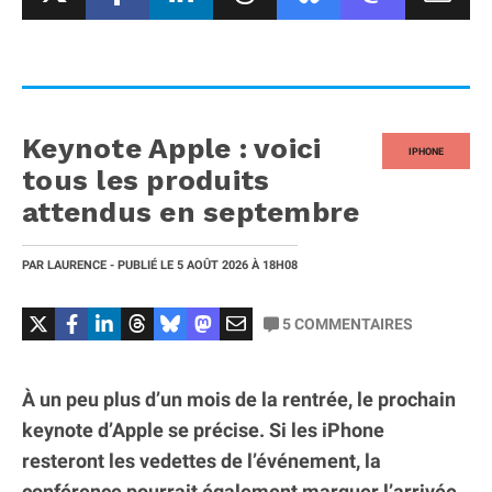
Keynote Apple : voici
IPHONE
tous les produits
attendus en septembre
PAR
LAURENCE
- PUBLIÉ LE
5 AOÛT 2026
À 18H08
5
COMMENTAIRES
À un peu plus d’un mois de la rentrée, le prochain
keynote d’Apple se précise. Si les iPhone
resteront les vedettes de l’événement, la
conférence pourrait également marquer l’arrivée