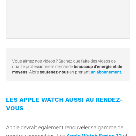
Vous aimez nos videos ? Sachez que faire des vidéos de
qualité professionnelle demande
beaucoup d'énergie et de
moyens
. Alors
soutenez-nous
en prenant
un abonnement
.
LES APPLE WATCH AUSSI AU RENDEZ-
VOUS
Apple devrait également renouveler sa gamme de
montres connectées. Les
Apple Watch Series 12
et