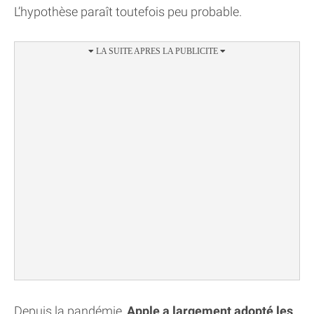
L’hypothèse paraît toutefois peu probable.
Depuis la pandémie,
Apple a largement adopté les