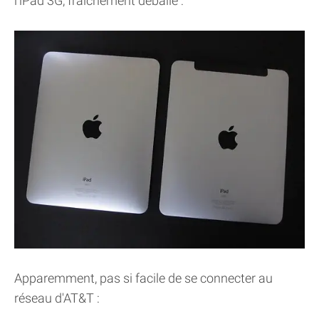
l'iPad 3G, fraichement déballé :
Apparemment, pas si facile de se connecter au
réseau d'AT&T :