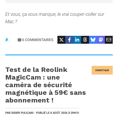
Et vous, ça vous manque, le vrai couper-coller sur
Mac ?
6
COMMENTAIRES
#macOS
Test de la Reolink
DOMOTIQUE
MagicCam : une
caméra de sécurité
magnétique à 59€ sans
abonnement !
PAR
DIDIER PULICANI
- PUBLIÉ LE
8 AOÛT 2026
À 09H31