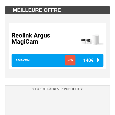
MEILLEURE OFFRE
Reolink Argus
MagiCam
140€
AMAZON
-7%