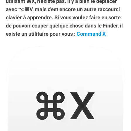
utilisant ⌘X, n’existe pas. Il y a bien le déplacer
avec ⌥⌘V, mais c'est encore un autre raccourci
clavier à apprendre. Si vous voulez faire en sorte
de pouvoir couper quelque chose dans le Finder, il
existe un utilitaire pour vous :
Command X