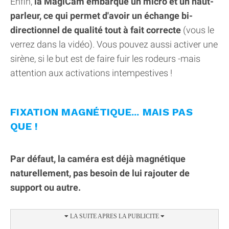
Enfin,
la MagiCam embarque un micro et un haut-
parleur, ce qui permet d'avoir un échange bi-
directionnel de qualité tout à fait correcte
(vous le
verrez dans la vidéo). Vous pouvez aussi activer une
sirène, si le but est de faire fuir les rodeurs -mais
attention aux activations intempestives !
FIXATION MAGNÉTIQUE... MAIS PAS
QUE !
Par défaut, la caméra est déjà magnétique
naturellement, pas besoin de lui rajouter de
support ou autre.