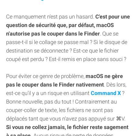
Ce manquement n'est pas un hasard.
C'est pour une
question de sécurité que, par défaut, macOS
n'autorise pas le couper dans le Finder
. Que se
passe-t-il si le collage se passe mal ? Si le disque de
destination se déconnecte ? Est-ce que le fichier
coupé est perdu ? Est-il remis en place sans souci ?
Pour éviter ce genre de problème,
macOS ne gère
pas le couper dans le Finder nativement
. Dès lors,
est-ce qu’il y a un risque en utilisant
Command X
?
Bonne nouvelle, pas du tout ! Contrairement au
couper-coller de texte, les fichiers ne sont pas
déplacés tant que vous n'avez pas appuyé sur ⌘V.
Si vous ne collez jamais, le fichier reste sagement
à sa place.
Aucun risque de perte de données.