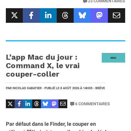
23
COMMENTAIRES
L’app Mac du jour :
MAC
Command X, le vrai
couper-coller
PAR
NICOLAS SABATIER
- PUBLIÉ LE
8 AOÛT 2026
À 14H05
- BRÈVE
6
COMMENTAIRES
Par défaut dans le Finder, le couper en