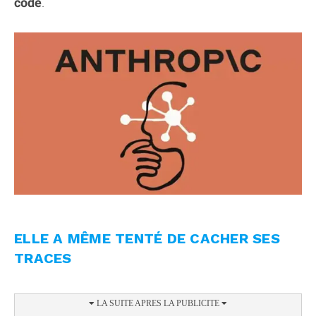
code
.
ELLE A MÊME TENTÉ DE CACHER SES
TRACES