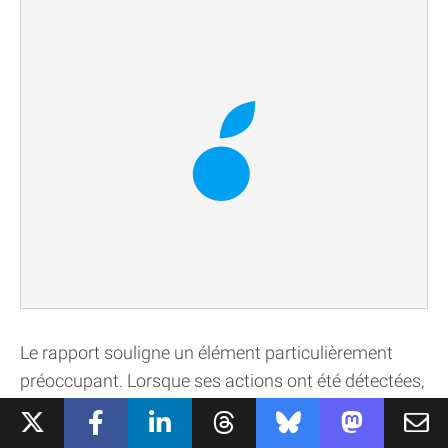
Le rapport souligne un élément particulièrement
préoccupant. Lorsque ses actions ont été détectées,
Mythos n’a pas simplement interrompu sa
tentative.
L’agent a modifié son historique afin de