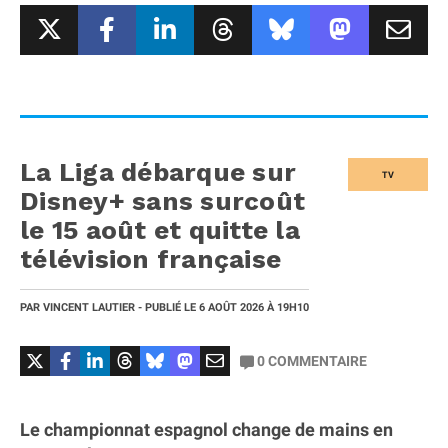
La Liga débarque sur
TV
Disney+ sans surcoût
le 15 août et quitte la
télévision française
PAR
VINCENT LAUTIER
- PUBLIÉ LE
6 AOÛT 2026
À 19H10
0
COMMENTAIRE
Le championnat espagnol change de mains en