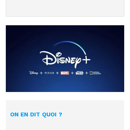
ON EN DIT QUOI ?