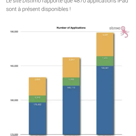
Le site
Distimo
rapporte que 4870 applications iPad
sont à présent disponibles !