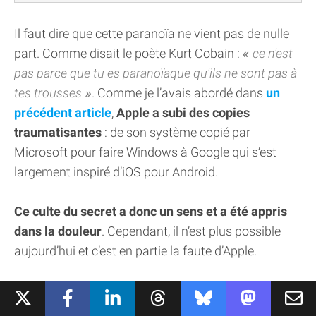
Il faut dire que cette paranoïa ne vient pas de nulle
part. Comme disait le poète Kurt Cobain :
ce n'est
pas parce que tu es paranoïaque qu'ils ne sont pas à
tes trousses
. Comme je l’avais abordé dans
un
précédent article
,
Apple a subi des copies
traumatisantes
: de son système copié par
Microsoft pour faire Windows à Google qui s’est
largement inspiré d’iOS pour Android.
Ce culte du secret a donc un sens et a été appris
dans la douleur
. Cependant, il n’est plus possible
aujourd’hui et c’est en partie la faute d’Apple.
LA CHINE AU CŒUR DE TOUT