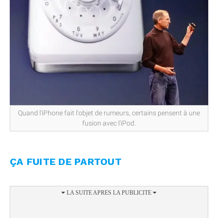
Quand l'iPhone fait l'objet de rumeurs, certains pensent à une
fusion avec l'iPod.
ÇA FUITE DE PARTOUT