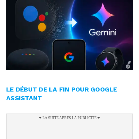
LE DÉBUT DE LA FIN POUR GOOGLE
ASSISTANT