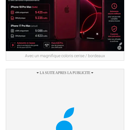
Avec un magnifique coloris cerise / bordeaux