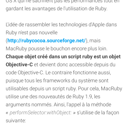
OS X qui ne sacrifient pas les performances tout en
gardant les avantages de l'utilisation de Ruby.
L'idée de rassembler les technologies d'Apple dans
Ruby n'est pas nouvelle
(
http://rubycocoa.sourceforge.net/
), mais
MacRuby pousse le bouchon encore plus loin.
Chaque objet créé dans un script ruby est un objet
Objective-C
et devient donc accessible depuis du
code Objective-C. Le contraire fonctionne aussi,
puisque tous les frameworks du système sont
utilisables depuis un script ruby. Pour cela, MacRuby
utilise une des nouveautés de Ruby 1.9, les
arguments nommés. Ainsi, l'appel à la méthode
performSelector:withObject:
s'utilise de la façon
suivante: