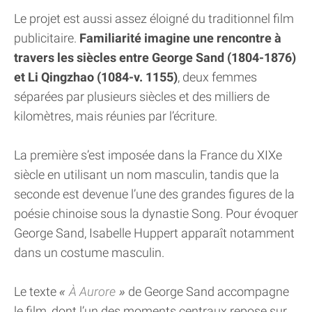
Le projet est aussi assez éloigné du traditionnel film
publicitaire.
Familiarité imagine une rencontre à
travers les siècles entre George Sand (1804-1876)
et Li Qingzhao (1084-v. 1155)
, deux femmes
séparées par plusieurs siècles et des milliers de
kilomètres, mais réunies par l’écriture.
La première s’est imposée dans la France du XIXe
siècle en utilisant un nom masculin, tandis que la
seconde est devenue l’une des grandes figures de la
poésie chinoise sous la dynastie Song. Pour évoquer
George Sand, Isabelle Huppert apparaît notamment
dans un costume masculin.
Le texte
À Aurore
de George Sand accompagne
le film, dont l’un des moments centraux repose sur