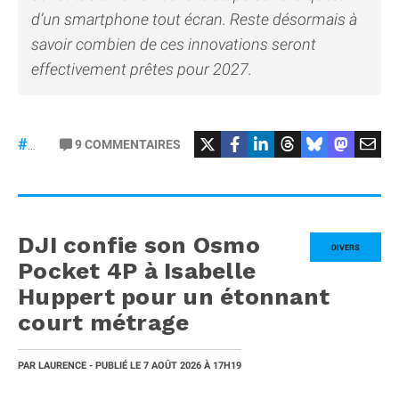
d’un smartphone tout écran. Reste désormais à
savoir combien de ces innovations seront
effectivement prêtes pour 2027.
9
COMMENTAIRES
#iPhone20
DJI confie son Osmo
DIVERS
Pocket 4P à Isabelle
Huppert pour un étonnant
court métrage
PAR
LAURENCE
- PUBLIÉ LE
7 AOÛT 2026
À 17H19