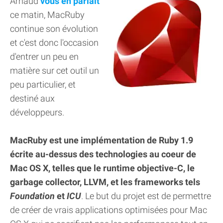
Arnaud
vous en parlait
ce matin, MacRuby
continue son évolution
et c'est donc l'occasion
d'entrer un peu en
matière sur cet outil un
peu particulier, et
destiné aux
développeurs.
MacRuby est une implémentation de Ruby 1.9
écrite au-dessus des technologies au coeur de
Mac OS X, telles que le runtime objective-C, le
garbage collector, LLVM, et les frameworks tels
Foundation
et
ICU
. Le but du projet est de permettre
de créer de vrais applications optimisées pour Mac