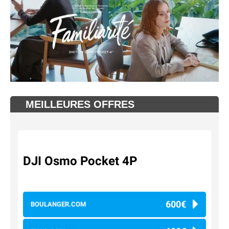
MEILLEURES OFFRES
DJI Osmo Pocket 4P
600€
BOULANGER.COM