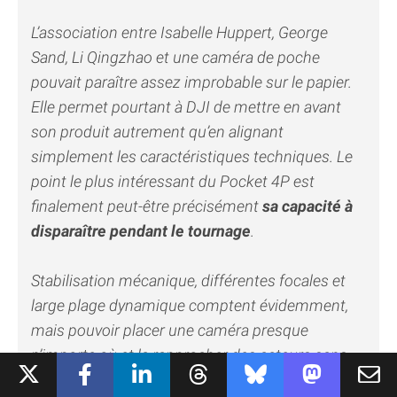
L’association entre Isabelle Huppert, George
Sand, Li Qingzhao et une caméra de poche
pouvait paraître assez improbable sur le papier.
Elle permet pourtant à DJI de mettre en avant
son produit autrement qu’en alignant
simplement les caractéristiques techniques. Le
point le plus intéressant du Pocket 4P est
finalement peut-être précisément
sa capacité à
disparaître pendant le tournage
.
Stabilisation mécanique, différentes focales et
large plage dynamique comptent évidemment,
mais pouvoir placer une caméra presque
n’importe où et la rapprocher des acteurs sans
installer une lourde infrastructure ouvre