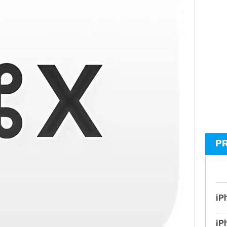
P
iP
iP