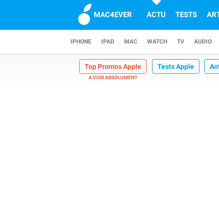
MAC4EVER
ACTU
TESTS
AR
IPHONE
IPAD
MAC
WATCH
TV
AUDIO
Top Promos Apple
Tests Apple
An