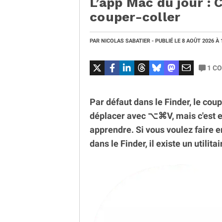
L’app Mac du jour : 
couper-coller
PAR
NICOLAS SABATIER
- PUBLIÉ LE
8 AOÛT 2026
À 
1
CO
Par défaut dans le Finder, le coupe
déplacer avec ⌥⌘V, mais c'est en
apprendre. Si vous voulez faire 
dans le Finder, il existe un utilita