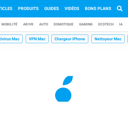
TICLES
PRODUITS
GUIDES
VIDÉOS
BONS PLANS
MOBILITÉ
AR/VR
AUTO
DOMOTIQUE
GAMING
ECOTECH
IA
tivirus Mac
VPN Mac
Chargeur iPhone
Nettoyeur Mac