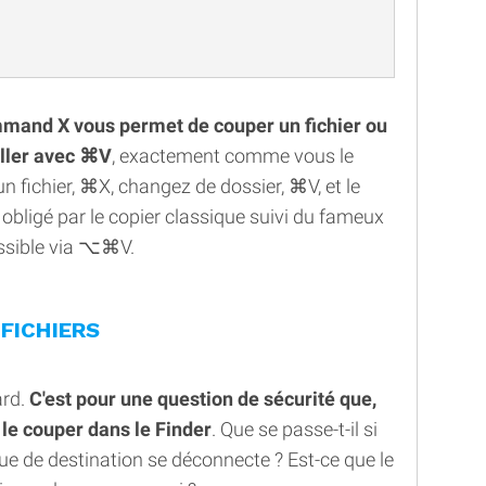
and X vous permet de couper un fichier ou
oller avec ⌘V
, exactement comme vous le
un fichier, ⌘X, changez de dossier, ⌘V, et le
e obligé par le copier classique suivi du fameux
essible via ⌥⌘V.
FICHIERS
ard.
C'est pour une question de sécurité que,
 le couper dans le Finder
. Que se passe-t-il si
que de destination se déconnecte ? Est-ce que le