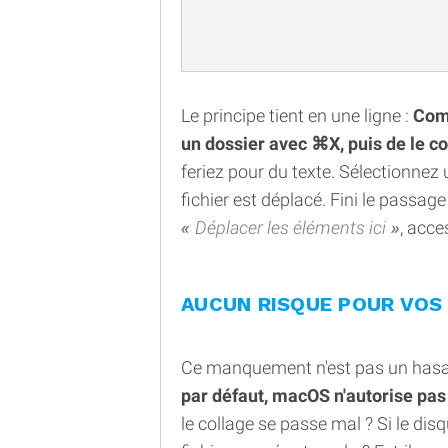
Le principe tient en une ligne :
Comm
un dossier avec ⌘X, puis de le c
feriez pour du texte. Sélectionnez 
fichier est déplacé. Fini le passag
Déplacer les éléments ici
, acc
AUCUN RISQUE POUR VOS 
Ce manquement n'est pas un has
par défaut, macOS n'autorise pas
le collage se passe mal ? Si le dis