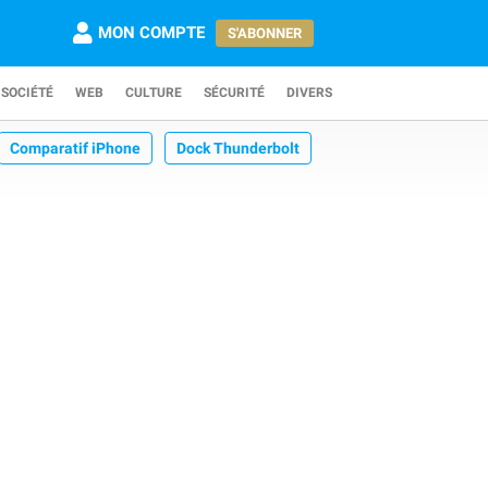
MON COMPTE
S'ABONNER
SOCIÉTÉ
WEB
CULTURE
SÉCURITÉ
DIVERS
Comparatif iPhone
Dock Thunderbolt