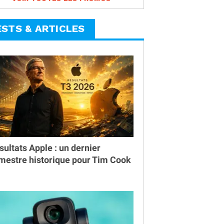
ESTS & ARTICLES
sultats Apple : un dernier
imestre historique pour Tim Cook