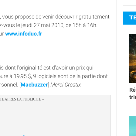
, vous propose de venir découvrir gratuitement
T
z-vous le jeudi 27 mai 2010, de 15h à 16h.
sur
www.infoduo.fr
is dont l'originalité est d'avoir un prix qui
ure à 19,95 $, 9 logiciels sont de la partie dont
sonnel. [
Macbuzzer
]
Merci Creatix
Ré
tr