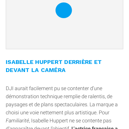
ISABELLE HUPPERT DERRIÈRE ET
DEVANT LA CAMÉRA
DJI aurait facilement pu se contenter d’une
démonstration technique remplie de ralentis, de
paysages et de plans spectaculaires. La marque a
choisi une voie nettement plus artistique. Pour
Familiarité
, Isabelle Huppert ne se contente pas
d’apparaître devant l’objectif.
L’actrice française a