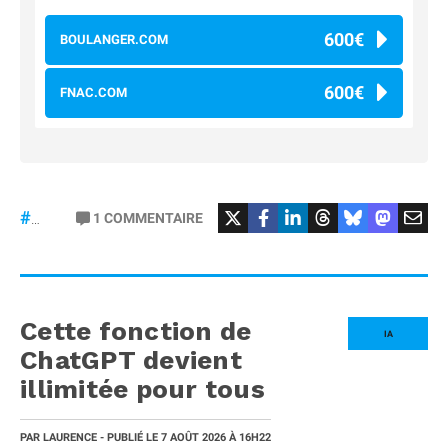
600€
BOULANGER.COM
600€
FNAC.COM
#osmopocket4P
1
COMMENTAIRE
#DJI
Cette fonction de
IA
ChatGPT devient
illimitée pour tous
PAR
LAURENCE
- PUBLIÉ LE
7 AOÛT 2026
À 16H22