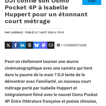
DJI confie son Osmo
DIVERS
Pocket 4P à Isabelle
Huppert pour un étonnant
court métrage
PAR
LAURENCE
- PUBLIÉ LE
7 AOÛT 2026
À 17H19
1
COMMENTAIRE
Peut-on réellement tourner une œuvre
cinématographique avec une caméra qui tient
dans la paume de la main ? DJI tente de le
démontrer avec
Familiarité
, un nouveau court
métrage porté par Isabelle Huppert et
intégralement filmé avec le nouvel Osmo Pocket
4P. Entre littérature française et poésie chinoise,