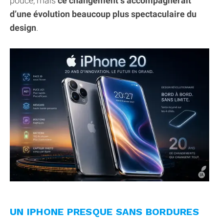
pouce, mais
ce changement s’accompagnerait
d’une évolution beaucoup plus spectaculaire du
design
.
UN IPHONE PRESQUE SANS BORDURES