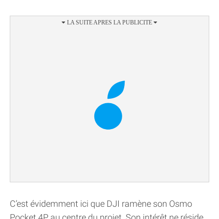
C’est évidemment ici que DJI ramène son Osmo
Pocket 4P au centre du projet. Son intérêt ne réside