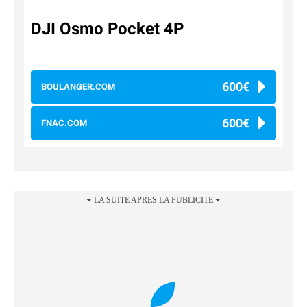
DJI Osmo Pocket 4P
600€
BOULANGER.COM
600€
FNAC.COM