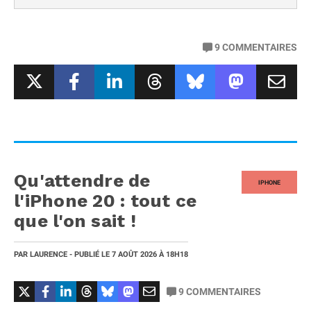
9
COMMENTAIRES
Qu'attendre de
IPHONE
l'iPhone 20 : tout ce
que l'on sait !
PAR
LAURENCE
- PUBLIÉ LE
7 AOÛT 2026
À 18H18
9
COMMENTAIRES