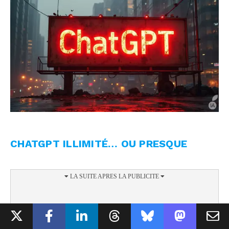
CHATGPT ILLIMITÉ… OU PRESQUE