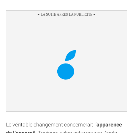
Le véritable changement concernerait l’
apparence
de l’appareil
. Toujours selon cette source, Apple