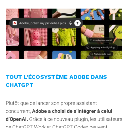
TOUT L’ÉCOSYSTÈME ADOBE DANS
CHATGPT
Plutôt que de lancer son propre assistant
concurrent,
Adobe a choisi de s’intégrer à celui
d’OpenAI.
Grâce à ce nouveau plugin, les utilisateurs
de ChatGPT Work et ChatGPT Codex peuvent