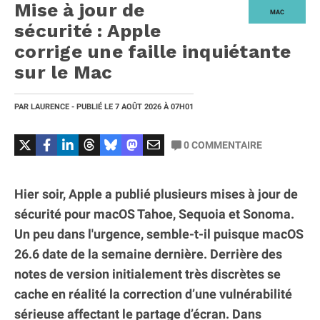
Mise à jour de
MAC
sécurité : Apple
corrige une faille inquiétante
sur le Mac
PAR
LAURENCE
- PUBLIÉ LE
7 AOÛT 2026
À 07H01
0
COMMENTAIRE
Hier soir, Apple a publié plusieurs mises à jour de
sécurité pour macOS Tahoe, Sequoia et Sonoma.
Un peu dans l'urgence, semble-t-il puisque macOS
26.6 date de la semaine dernière. Derrière des
notes de version initialement très discrètes se
cache en réalité la correction d’une vulnérabilité
sérieuse affectant le partage d’écran. Dans