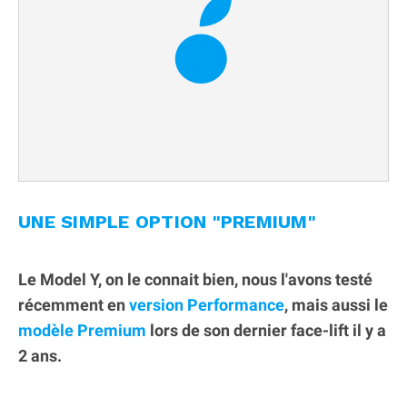
UNE SIMPLE OPTION "PREMIUM"
Le Model Y, on le connait bien, nous l'avons testé
récemment en
version Performance
, mais aussi le
modèle Premium
lors de son dernier face-lift il y a
2 ans.