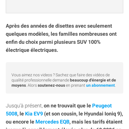
Après des années de disettes avec seulement
quelques modèles, les familles nombreuses ont
enfin du choix parmi plusieurs SUV 100%
électrique électriques.
Vous aimez nos videos ? Sachez que faire des vidéos de
qualité professionnelle demande
beaucoup d'énergie et de
moyens
. Alors
soutenez-nous
en prenant
un abonnement
.
Jusqu'à présent,
on ne trouvait que le
Peugeot
5008
, le
Kia EV9
(et son cousin, le Hyundai Ioniq 9),
ou encore le
Mercedes EQB
, mais les tarifs étaient