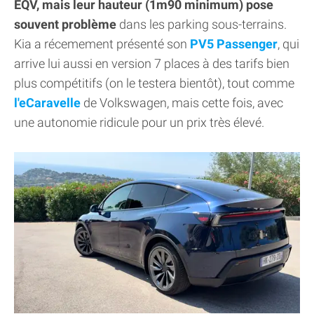
EQV, mais leur hauteur (1m90 minimum) pose
souvent problème
dans les parking sous-terrains.
Kia a récemement présenté son
PV5 Passenger
, qui
arrive lui aussi en version 7 places à des tarifs bien
plus compétitifs (on le testera bientôt), tout comme
l'eCaravelle
de Volkswagen, mais cette fois, avec
une autonomie ridicule pour un prix très élevé.