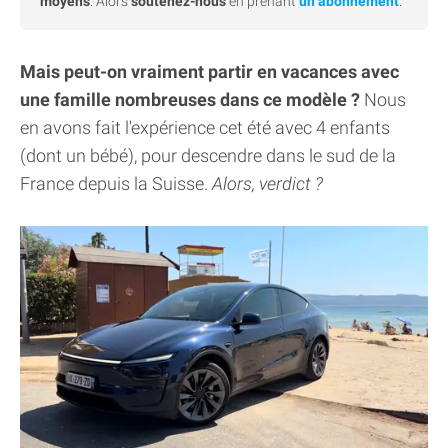
moyens
. Alors
soutenez-nous
en prenant
un abonnement
.
Mais peut-on vraiment partir en vacances avec
une famille nombreuses dans ce modèle ?
Nous
en avons fait l'expérience cet été avec 4 enfants
(dont un bébé), pour descendre dans le sud de la
France depuis la Suisse.
Alors, verdict ?