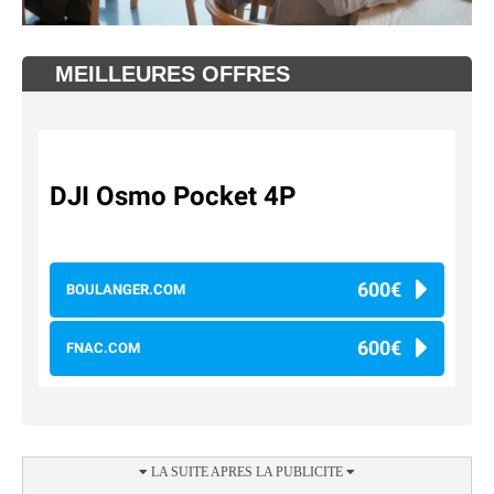
MEILLEURES OFFRES
DJI Osmo Pocket 4P
600€
BOULANGER.COM
600€
FNAC.COM