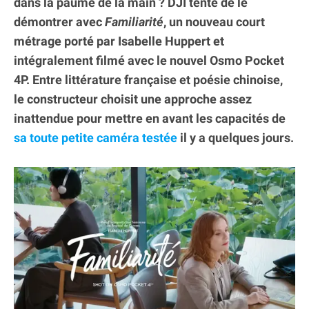
dans la paume de la main ? DJI tente de le
démontrer avec
Familiarité
, un nouveau court
métrage porté par Isabelle Huppert et
intégralement filmé avec le nouvel Osmo Pocket
4P. Entre littérature française et poésie chinoise,
le constructeur choisit une approche assez
inattendue pour mettre en avant les capacités de
sa toute petite caméra testée
il y a quelques jours.