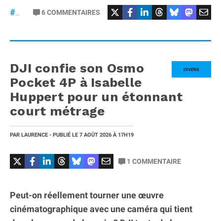
6
COMMENTAIRES
#iPhone20
DJI confie son Osmo
DIVERS
Pocket 4P à Isabelle
Huppert pour un étonnant
court métrage
PAR
LAURENCE
- PUBLIÉ LE
7 AOÛT 2026
À 17H19
1
COMMENTAIRE
Peut-on réellement tourner une œuvre
cinématographique avec une caméra qui tient