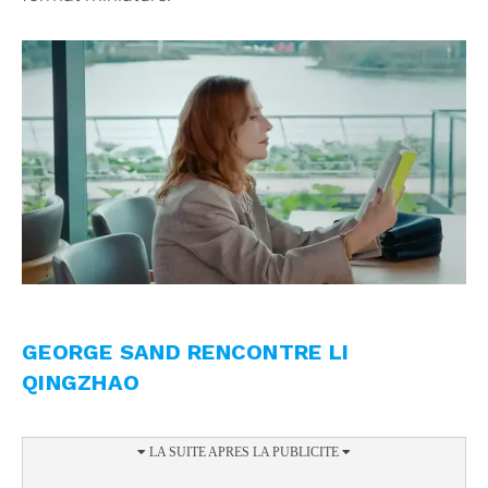
GEORGE SAND RENCONTRE LI
QINGZHAO