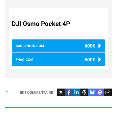
DJI Osmo Pocket 4P
600€
BOULANGER.COM
600€
FNAC.COM
#osmopocket4P
1
COMMENTAIRE
#DJI