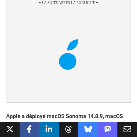
Apple a déployé macOS Sonoma 14.8.9, macOS
Sequoia 15.7.9 et macOS Tahoe 26.6.1.
Au
moment de leur publication, la firme indiquait