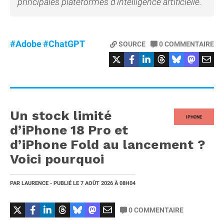
principales plateformes d’intelligence artificielle.
#Adobe
#ChatGPT
SOURCE
0
COMMENTAIRE
Un stock limité
IPHONE
d’iPhone 18 Pro et
d’iPhone Fold au lancement ?
Voici pourquoi
PAR
LAURENCE
- PUBLIÉ LE
7 AOÛT 2026
À 08H04
0
COMMENTAIRE