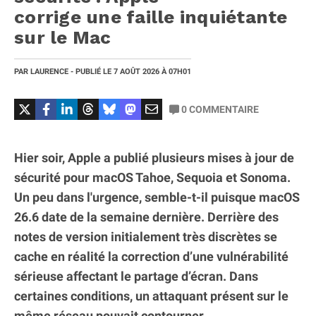
corrige une faille inquiétante
sur le Mac
PAR
LAURENCE
- PUBLIÉ LE
7 AOÛT 2026
À 07H01
0
COMMENTAIRE
Hier soir, Apple a publié plusieurs mises à jour de
sécurité pour macOS Tahoe, Sequoia et Sonoma.
Un peu dans l'urgence, semble-t-il puisque macOS
26.6 date de la semaine dernière. Derrière des
notes de version initialement très discrètes se
cache en réalité la correction d’une vulnérabilité
sérieuse affectant le partage d’écran. Dans
certaines conditions, un attaquant présent sur le
même réseau pouvait contourner