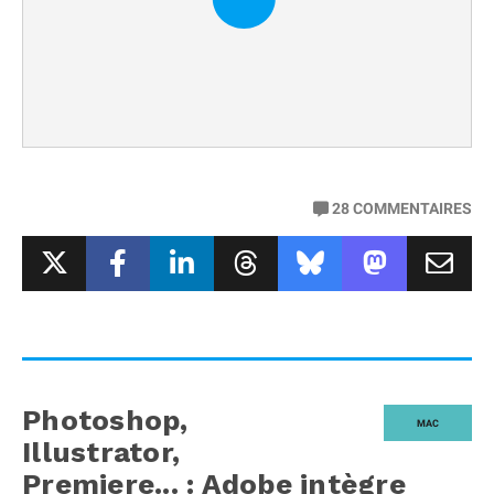
28
COMMENTAIRES
Photoshop,
MAC
Illustrator,
Premiere... : Adobe intègre