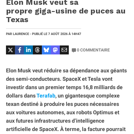
Elon Musk veut sa
propre giga-usine de puces au
Texas
PAR
LAURENCE
- PUBLIÉ LE
7 AOÛT 2026
À 14H47
0
COMMENTAIRE
Elon Musk veut réduire sa dépendance aux géants
des semi-conducteurs. SpaceX et Tesla vont
investir dans un premier temps 16,8 milliards de
dollars dans
Terafab
, un gigantesque complexe
texan destiné à produire les puces nécessaires
aux voitures autonomes, aux robots Optimus et
aux futures infrastructures d’intelligence
artificielle de SpaceX. À terme, la facture pourrait