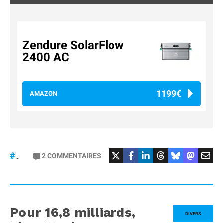
Zendure SolarFlow
2400 AC
1199€
AMAZON
2
COMMENTAIRES
#Zendure
Pour 16,8 milliards,
DIVERS