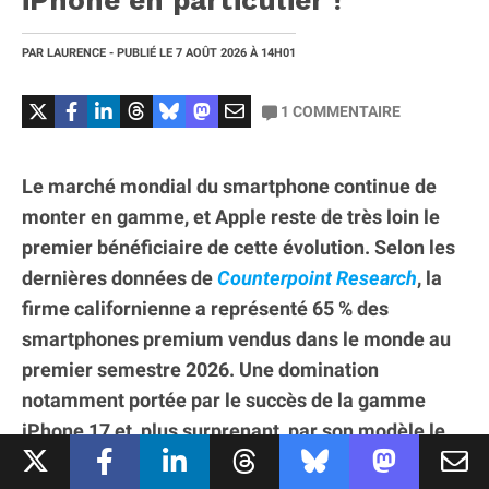
iPhone en particulier !
PAR
LAURENCE
- PUBLIÉ LE
7 AOÛT 2026
À 14H01
1
COMMENTAIRE
Le marché mondial du smartphone continue de
monter en gamme, et Apple reste de très loin le
premier bénéficiaire de cette évolution. Selon les
dernières données de
Counterpoint Research
, la
firme californienne a représenté 65 % des
smartphones premium vendus dans le monde au
premier semestre 2026. Une domination
notamment portée par le succès de la gamme
iPhone 17 et, plus surprenant, par son modèle le
plus accessible.