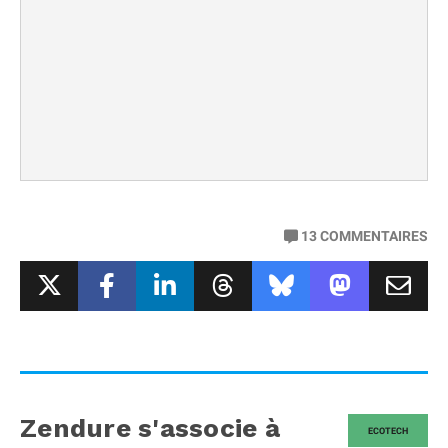
13
COMMENTAIRES
Zendure s'associe à
ECOTECH