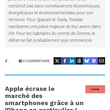
construit pas sans conséquences économiques,
énergétiques et environnementales pour son
territoire. Pour SpaceX et Tesla, Terafab
représente une pièce majeure de leur avenir dans
l’IA. Pour les habitants du comté de Grimes, le
débat ne fait probablement que commencer.
#SpaceX
#Tesla
0
COMMENTAIRE
#Puces
Apple écrase le
IPHONE
marché des
smartphones grâce à un