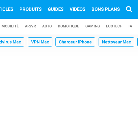
TICLES
PRODUITS
GUIDES
VIDÉOS
BONS PLANS
MOBILITÉ
AR/VR
AUTO
DOMOTIQUE
GAMING
ECOTECH
IA
tivirus Mac
VPN Mac
Chargeur iPhone
Nettoyeur Mac