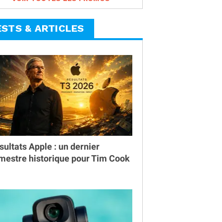
ESTS & ARTICLES
sultats Apple : un dernier
imestre historique pour Tim Cook