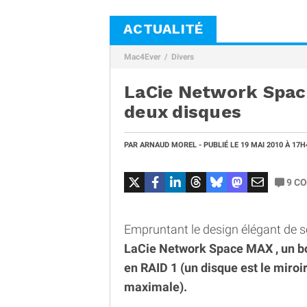
ACTUALITÉ
Mac4Ever
Divers
LaCie Network Spac
deux disques
PAR
ARNAUD MOREL
- PUBLIÉ LE
19 MAI 2010
À 17H
9
CO
Empruntant le design élégant de 
LaCie Network Space MAX , un boî
en RAID 1 (un disque est le miroir
maximale).