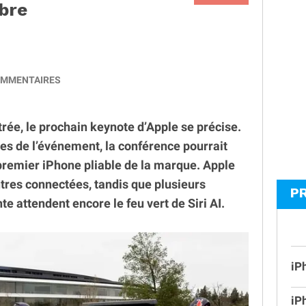
mbre
MMENTAIRES
trée, le prochain keynote d’Apple se précise.
tes de l’événement, la conférence pourrait
premier iPhone pliable de la marque. Apple
tres connectées, tandis que plusieurs
P
te attendent encore le feu vert de Siri AI.
iP
iP