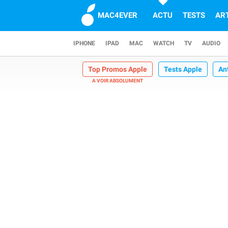
MAC4EVER
ACTU
TESTS
AR
IPHONE
IPAD
MAC
WATCH
TV
AUDIO
Top Promos Apple
Tests Apple
An