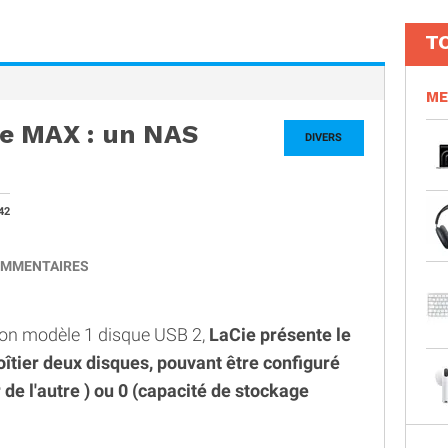
T
ME
e MAX : un NAS
DIVERS
42
MMENTAIRES
son modèle 1 disque USB 2,
LaCie présente le
tier deux disques, pouvant être configuré
 de l'autre ) ou 0 (capacité de stockage