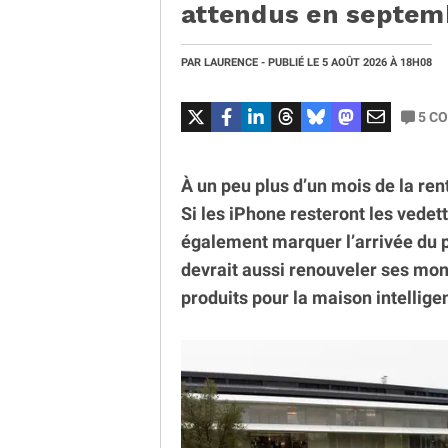
attendus en septe
PAR
LAURENCE
- PUBLIÉ LE
5 AOÛT 2026
À 18H08
5
CO
À un peu plus d’un mois de la ren
Si les iPhone resteront les vedet
également marquer l’arrivée du 
devrait aussi renouveler ses mon
produits pour la maison intelligen