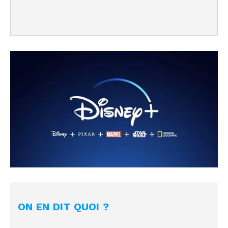
ON EN DIT QUOI ?