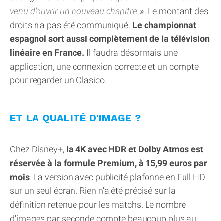
venu d'ouvrir un nouveau chapitre
. Le montant des
droits n'a pas été communiqué.
Le championnat
espagnol sort aussi complètement de la télévision
linéaire en France.
Il faudra désormais une
application, une connexion correcte et un compte
pour regarder un Clasico.
ET LA QUALITÉ D'IMAGE ?
Chez Disney+,
la 4K avec HDR et Dolby Atmos est
réservée à la formule Premium, à 15,99 euros par
mois
. La version avec publicité plafonne en Full HD
sur un seul écran. Rien n'a été précisé sur la
définition retenue pour les matchs. Le nombre
d'images par seconde compte beaucoup plus au