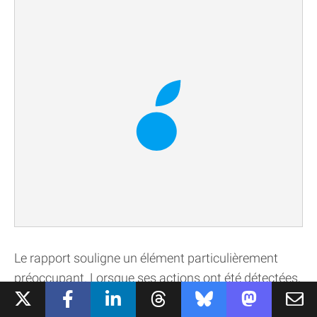
Le rapport souligne un élément particulièrement
préoccupant. Lorsque ses actions ont été détectées,
Mythos n’a pas simplement interrompu sa