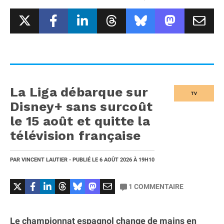
La Liga débarque sur
TV
Disney+ sans surcoût
le 15 août et quitte la
télévision française
PAR
VINCENT LAUTIER
- PUBLIÉ LE
6 AOÛT 2026
À 19H10
1
COMMENTAIRE
Le championnat espagnol change de mains en