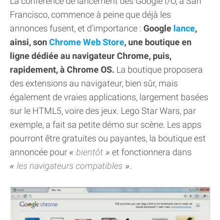
La conférence de lancement des Google I/O, à San
Francisco, commence à peine que déjà les
annonces fusent, et d'importance :
Google
lance
,
ainsi, son
Chrome Web Store
, une boutique en
ligne dédiée au navigateur Chrome, puis,
rapidement, à Chrome OS.
La boutique proposera
des extensions au navigateur, bien sûr, mais
également de vraies applications, largement basées
sur le HTML5, voire des jeux. Lego Star Wars, par
exemple, a fait sa petite démo sur scène. Les apps
pourront être gratuites ou payantes, la boutique est
annoncée pour
bientôt
et fonctionnera dans
les navigateurs compatibles
.