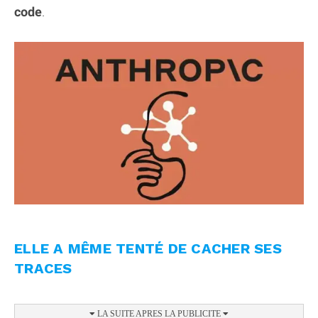
code
.
ELLE A MÊME TENTÉ DE CACHER SES
TRACES