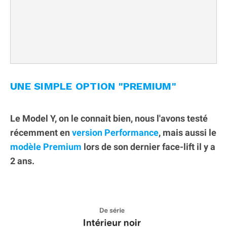
UNE SIMPLE OPTION "PREMIUM"
Le Model Y, on le connait bien, nous l'avons testé
récemment en
version Performance
, mais aussi le
modèle Premium
lors de son dernier face-lift il y a
2 ans.