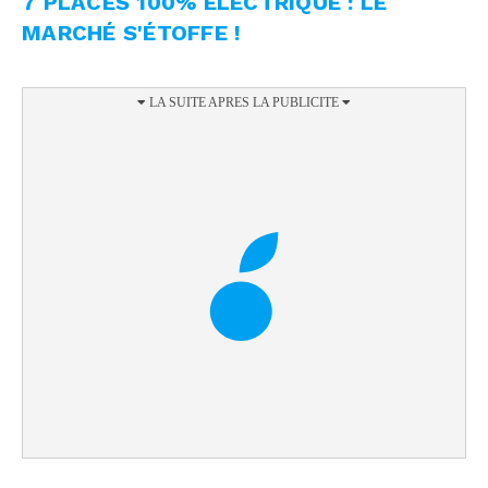
7 PLACES 100% ÉLECTRIQUE : LE
MARCHÉ S'ÉTOFFE !