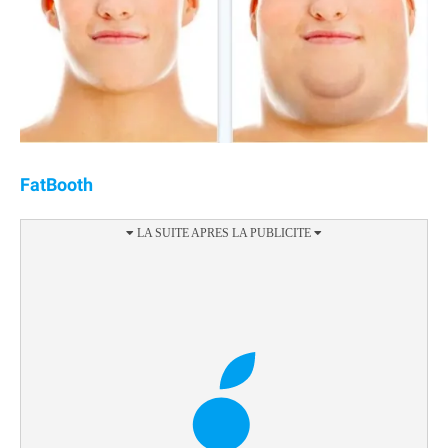
FatBooth