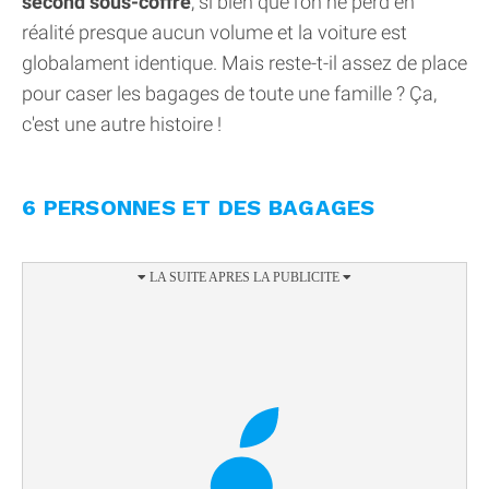
second sous-coffre
, si bien que l'on ne perd en
réalité presque aucun volume et la voiture est
globalament identique. Mais reste-t-il assez de place
pour caser les bagages de toute une famille ? Ça,
c'est une autre histoire !
6 PERSONNES ET DES BAGAGES