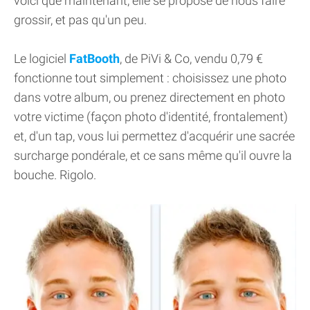
voici que maintenant, elle se propose de nous faire
grossir, et pas qu'un peu.
Le logiciel
FatBooth
, de PiVi & Co, vendu 0,79 €
fonctionne tout simplement : choisissez une photo
dans votre album, ou prenez directement en photo
votre victime (façon photo d'identité, frontalement)
et, d'un tap, vous lui permettez d'acquérir une sacrée
surcharge pondérale, et ce sans même qu'il ouvre la
bouche. Rigolo.