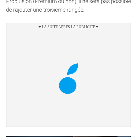
Propulsion (Premium ou non), il ne sera pas possible
de rajouter une troisième rangée.