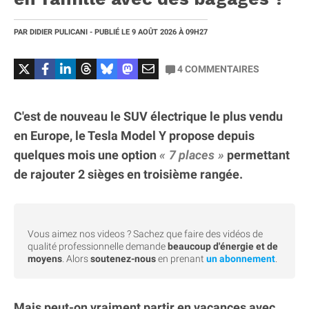
PAR
DIDIER PULICANI
- PUBLIÉ LE
9 AOÛT 2026
À 09H27
4
COMMENTAIRES
C'est de nouveau le SUV électrique le plus vendu
en Europe, le Tesla Model Y propose depuis
quelques mois une option
7 places
permettant
de rajouter 2 sièges en troisième rangée.
Vous aimez nos videos ? Sachez que faire des vidéos de
qualité professionnelle demande
beaucoup d'énergie et de
moyens
. Alors
soutenez-nous
en prenant
un abonnement
.
Mais peut-on vraiment partir en vacances avec