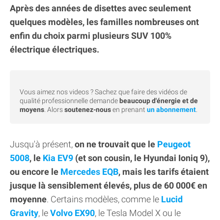
Après des années de disettes avec seulement
quelques modèles, les familles nombreuses ont
enfin du choix parmi plusieurs SUV 100%
électrique électriques.
Vous aimez nos videos ? Sachez que faire des vidéos de
qualité professionnelle demande
beaucoup d'énergie et de
moyens
. Alors
soutenez-nous
en prenant
un abonnement
.
Jusqu'à présent,
on ne trouvait que le
Peugeot
5008
, le
Kia EV9
(et son cousin, le Hyundai Ioniq 9),
ou encore le
Mercedes EQB
, mais les tarifs étaient
jusque là sensiblement élevés, plus de 60 000€ en
moyenne
. Certains modèles, comme le
Lucid
Gravity
, le
Volvo EX90
, le Tesla Model X ou le