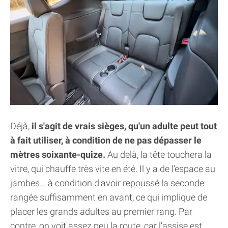
Déjà,
il s'agit de vrais sièges, qu'un adulte peut tout
à fait utiliser, à condition de ne pas dépasser le
mètres soixante-quize.
Au delà, la tête touchera la
vitre, qui chauffe très vite en été. Il y a de l'espace au
jambes... à condition d'avoir repoussé la seconde
rangée suffisamment en avant, ce qui implique de
placer les grands adultes au premier rang. Par
contre, on voit assez peu la route, car l'assise est