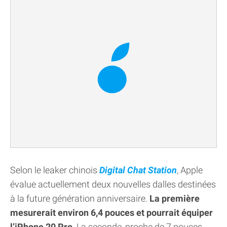
Selon le leaker chinois
Digital Chat Station
, Apple
évalue actuellement deux nouvelles dalles destinées
à la future génération anniversaire.
La première
mesurerait environ 6,4 pouces et pourrait équiper
l’iPhone 20 Pro
. La seconde, proche de 7 pouces,