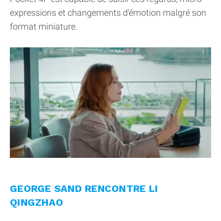
expressions et changements d’émotion malgré son
format miniature.
GEORGE SAND RENCONTRE LI
QINGZHAO