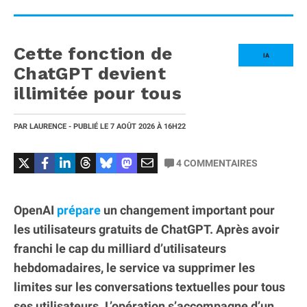
Cette fonction de
IA
ChatGPT devient
illimitée pour tous
PAR
LAURENCE
- PUBLIÉ LE
7 AOÛT 2026
À 16H22
4
COMMENTAIRES
OpenAI
prépare
un changement important pour
les utilisateurs gratuits de ChatGPT. Après avoir
franchi le cap du milliard d’utilisateurs
hebdomadaires, le service va supprimer les
limites sur les conversations textuelles pour tous
ses utilisateurs. L’opération s’accompagne d’un