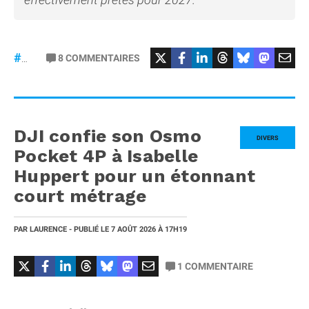
8
COMMENTAIRES
#iPhone20
DJI confie son Osmo
DIVERS
Pocket 4P à Isabelle
Huppert pour un étonnant
court métrage
PAR
LAURENCE
- PUBLIÉ LE
7 AOÛT 2026
À 17H19
1
COMMENTAIRE