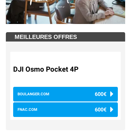
MEILLEURES OFFRES
DJI Osmo Pocket 4P
600€
BOULANGER.COM
600€
FNAC.COM