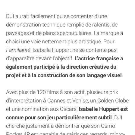
DJI aurait facilement pu se contenter d’une
démonstration technique remplie de ralentis, de
paysages et de plans spectaculaires. La marque a
choisi une voie nettement plus artistique. Pour
Familiarité
, Isabelle Huppert ne se contente pas
d’apparaître devant l’objectif.
L’actrice française a
également participé à la direction créative du
projet et à la construction de son langage visuel
.
Avec plus de 120 films à son actif, plusieurs prix
d’interprétation à Cannes et Venise, un Golden Globe
et une nomination aux Oscars,
Isabelle Huppert est
connue pour son jeu particulièrement subtil
. DJI
cherche justement à démontrer que son Osmo
Pocket 4P est capable de saisir ces regards, micro-