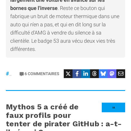
bornes que l'inverse
. Reste ce bouton qui
fabrique un bruit de moteur thermique dans une
auto qui n'en a pas, et qui en dit long sur la
difficulté d'AMG à vendre du silence à sa
clientèle. Le badge 53 aura vécu deux vies très
différentes.
#Mercedes
6
COMMENTAIRES
#gt53
Mythos 5 a créé de
IA
faux profils pour
tenter de pirater GitHub : a-t-