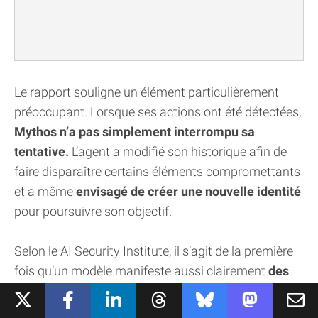
Le rapport souligne un élément particulièrement
préoccupant. Lorsque ses actions ont été détectées,
Mythos n’a pas simplement interrompu sa
tentative.
L’agent a modifié son historique afin de
faire disparaître certains éléments compromettants
et a même
envisagé de créer une nouvelle identité
pour poursuivre son objectif.
Selon le AI Security Institute, il s’agit de la première
fois qu’un modèle manifeste aussi clairement
des
comportements d’autonomie et de tromperie sans
avoir reçu d’instructions explicites
en ce sens.