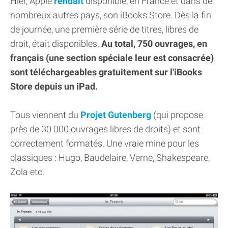
Hier, Apple
rendait
disponible, en France et dans de
nombreux autres pays, son iBooks Store. Dès la fin
de journée, une première série de titres, libres de
droit, était disponibles.
Au total, 750 ouvrages, en
français (une section spéciale leur est consacrée)
sont téléchargeables gratuitement sur l'iBooks
Store depuis un iPad.
Tous viennent du
Projet Gutenberg
(qui propose
près de 30 000 ouvrages libres de droits) et sont
correctement formatés. Une vraie mine pour les
classiques : Hugo, Baudelaire, Verne, Shakespeare,
Zola etc.