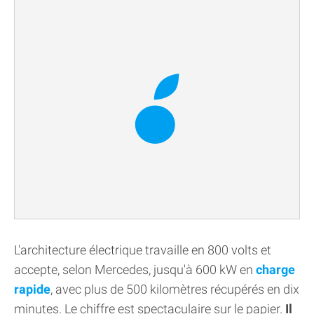
L'architecture électrique travaille en 800 volts et
accepte, selon Mercedes, jusqu'à 600 kW en
charge
rapide
, avec plus de 500 kilomètres récupérés en dix
minutes. Le chiffre est spectaculaire sur le papier.
Il