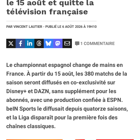
le 15 août et quitte la
télévision française
PAR
VINCENT LAUTIER
- PUBLIÉ LE
6 AOÛT 2026
À 19H10
1
COMMENTAIRE
Le championnat espagnol change de mains en
France. À partir du 15 août, les 380 matchs de la
saison seront diffusés en co-exclusivité sur
Disney+ et DAZN, sans supplément pour les
abonnés, avec une production confiée à ESPN.
beIN Sports le diffusait depuis quatorze saisons,
et la Liga disparaît pour la première fois des
chaînes classiques.