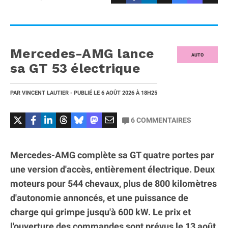
Mercedes-AMG lance
AUTO
sa GT 53 électrique
PAR
VINCENT LAUTIER
- PUBLIÉ LE
6 AOÛT 2026
À 18H25
6
COMMENTAIRES
Mercedes-AMG complète sa GT quatre portes par
une version d'accès, entièrement électrique. Deux
moteurs pour 544 chevaux, plus de 800 kilomètres
d'autonomie annoncés, et une puissance de
charge qui grimpe jusqu'à 600 kW. Le prix et
l'ouverture des commandes sont prévus le 13 août,