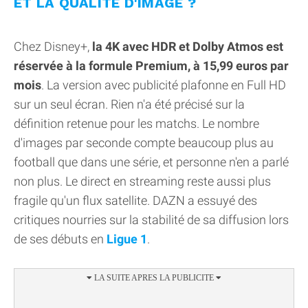
ET LA QUALITÉ D'IMAGE ?
Chez Disney+,
la 4K avec HDR et Dolby Atmos est
réservée à la formule Premium, à 15,99 euros par
mois
. La version avec publicité plafonne en Full HD
sur un seul écran. Rien n'a été précisé sur la
définition retenue pour les matchs. Le nombre
d'images par seconde compte beaucoup plus au
football que dans une série, et personne n'en a parlé
non plus. Le direct en streaming reste aussi plus
fragile qu'un flux satellite. DAZN a essuyé des
critiques nourries sur la stabilité de sa diffusion lors
de ses débuts en
Ligue 1
.