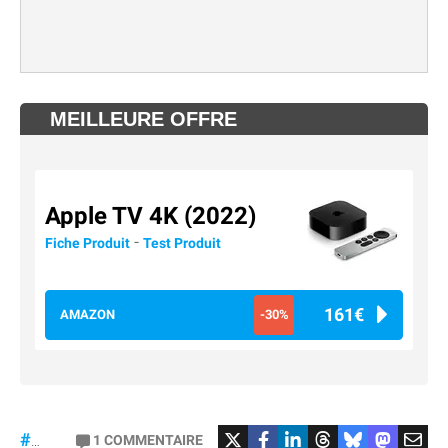
MEILLEURE OFFRE
Apple TV 4K (2022)
-
Fiche Produit
Test Produit
161€
AMAZON
-30%
#Football
#liga
1
COMMENTAIRE
#DisneyPlus