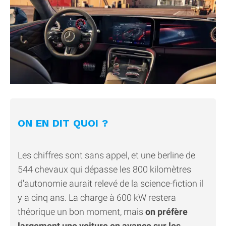
ON EN DIT QUOI ?
Les chiffres sont sans appel, et une berline de
544 chevaux qui dépasse les 800 kilomètres
d'autonomie aurait relevé de la science-fiction il
y a cinq ans. La charge à 600 kW restera
théorique un bon moment, mais
on préfère
largement une voiture en avance sur les