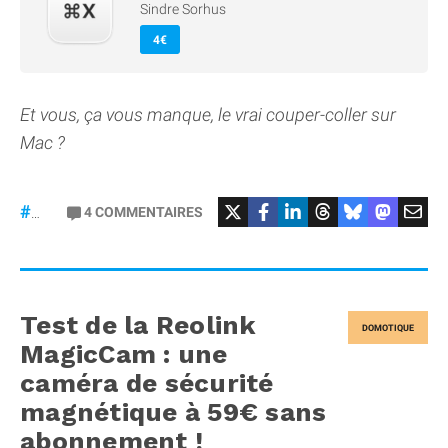
Sindre Sorhus
4€
Et vous, ça vous manque, le vrai couper-coller sur
Mac ?
4
COMMENTAIRES
#macOS
Test de la Reolink
DOMOTIQUE
MagicCam : une
caméra de sécurité
magnétique à 59€ sans
abonnement !