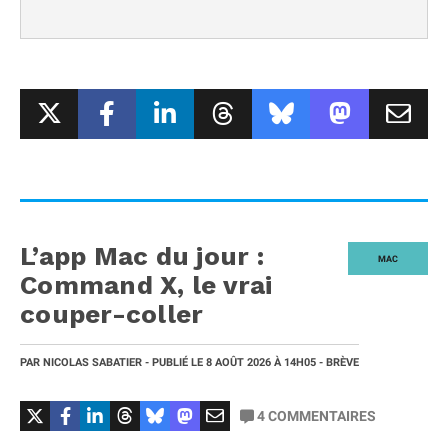
L’app Mac du jour :
MAC
Command X, le vrai
couper-coller
PAR
NICOLAS SABATIER
- PUBLIÉ LE
8 AOÛT 2026
À 14H05
- BRÈVE
4
COMMENTAIRES