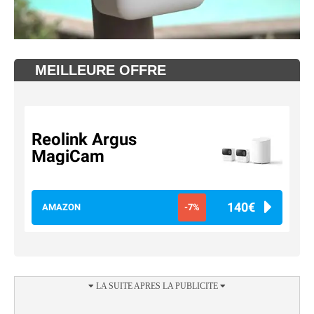
MEILLEURE OFFRE
Reolink Argus
MagiCam
140€
AMAZON
-7%