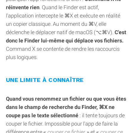
réinvente rien
. Quand le Finder est actif,
l'application intercepte le ⌘X et exécute en réalité
un copier classique. Au moment du ⌘V, elle
déclenche le déplacer natif de macOS (⌥⌘V).
C'est
donc le Finder lui-même qui déplace vos fichiers.
Command X se contente de rendre les raccourcis
plus logiques.
UNE LIMITE À CONNAÎTRE
Quand vous renommez un fichier ou que vous êtes
dans le champ de recherche du Finder, ⌘X ne
coupe pas le texte sélectionné
: il tente toujours de
couper le fichier. Impossible pour l'app de faire la
différence entre
couper ce fichier
et
couper ce