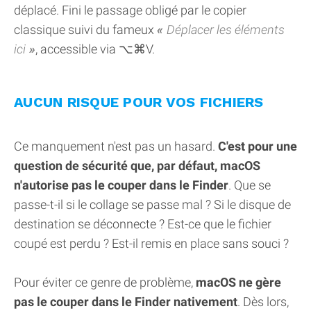
déplacé. Fini le passage obligé par le copier
classique suivi du fameux
Déplacer les éléments
ici
, accessible via ⌥⌘V.
AUCUN RISQUE POUR VOS FICHIERS
Ce manquement n'est pas un hasard.
C'est pour une
question de sécurité que, par défaut, macOS
n'autorise pas le couper dans le Finder
. Que se
passe-t-il si le collage se passe mal ? Si le disque de
destination se déconnecte ? Est-ce que le fichier
coupé est perdu ? Est-il remis en place sans souci ?
Pour éviter ce genre de problème,
macOS ne gère
pas le couper dans le Finder nativement
. Dès lors,