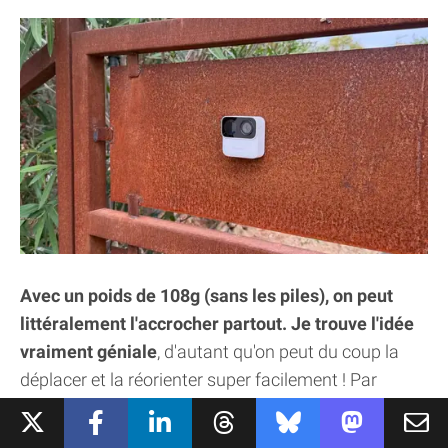
Avec un poids de 108g (sans les piles), on peut
littéralement l'accrocher partout. Je trouve l'idée
vraiment géniale
, d'autant qu'on peut du coup la
déplacer et la réorienter super facilement ! Par
exemple, quand vous partez en vacances, vous avez
peut-être envie de l'orienter vers votre jardin ou votre