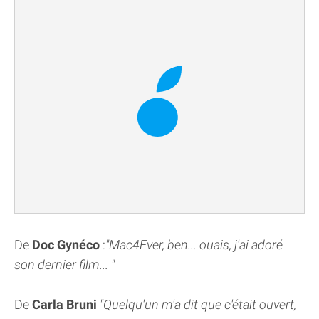
De
Doc Gynéco
:
"Mac4Ever, ben... ouais, j'ai adoré
son dernier film... "
De
Carla Bruni
"Quelqu'un m'a dit que c'était ouvert,