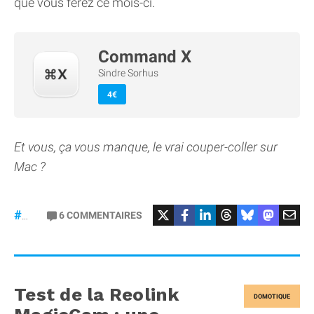
que vous ferez ce mois-ci.
Command X
Sindre Sorhus
4€
Et vous, ça vous manque, le vrai couper-coller sur
Mac ?
6
COMMENTAIRES
#macOS
Test de la Reolink
DOMOTIQUE