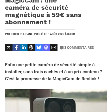
MagicCam : une
caméra de sécurité
magnétique à 59€ sans
abonnement !
PAR
DIDIER PULICANI
- PUBLIÉ LE
8 AOÛT 2026
À 09H31
3
COMMENTAIRES
Enfin une petite caméra de sécurité simple à
installer, sans frais cachés et à un prix contenu ?
C'est la promesse de la MagicCam de Reolink !