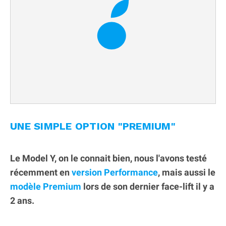
UNE SIMPLE OPTION "PREMIUM"
Le Model Y, on le connait bien, nous l'avons testé
récemment en
version Performance
, mais aussi le
modèle Premium
lors de son dernier face-lift il y a
2 ans.