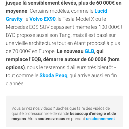
jusque là sensiblement élevés, plus de 60 000€ en
moyenne
. Certains modèles, comme le
Lucid
Gravity
, le
Volvo EX90
, le Tesla Model X ou le
Mercedes EQS SUV dépassent même les 100 000€ !
BYD propose aussi son Tang, mais il est basé sur
une vieille architecture tout en étant proposé à plus
de 70 000€ en Europe.
Le nouveau
GLB
, qui
remplace l'EQB, démarre autour de 60 000€ (hors
options)
, nous le testerons d'ailleurs très bientôt -
tout comme le
Skoda Peaq
, qui arrive aussi en fin
d'année.
Vous aimez nos videos ? Sachez que faire des vidéos de
qualité professionnelle demande
beaucoup d'énergie et de
moyens
. Alors
soutenez-nous
en prenant
un abonnement
.