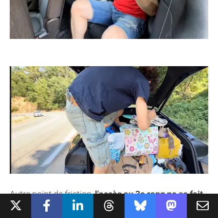
Autre point de friction,
l'accès au 3e rang ne se fait
pas sans mal : il faut faire basculer soit un tiers,