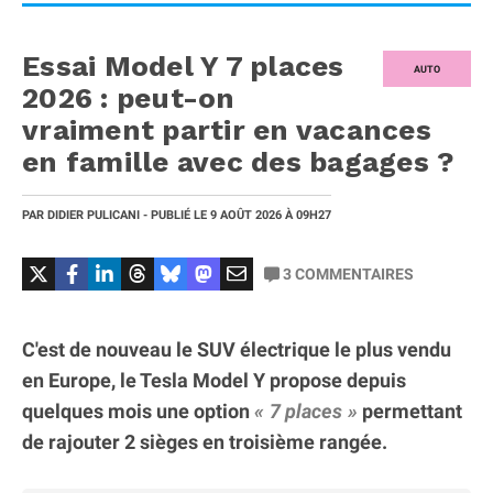
Essai Model Y 7 places
AUTO
2026 : peut-on
vraiment partir en vacances
en famille avec des bagages ?
PAR
DIDIER PULICANI
- PUBLIÉ LE
9 AOÛT 2026
À 09H27
3
COMMENTAIRES
C'est de nouveau le SUV électrique le plus vendu
en Europe, le Tesla Model Y propose depuis
quelques mois une option
7 places
permettant
de rajouter 2 sièges en troisième rangée.