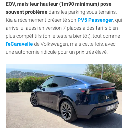
EQV, mais leur hauteur (1m90 minimum) pose
souvent problème
dans les parking sous-terrains.
Kia a récemement présenté son
PV5 Passenger
, qui
arrive lui aussi en version 7 places à des tarifs bien
plus compétitifs (on le testera bientôt), tout comme
l'eCaravelle
de Volkswagen, mais cette fois, avec
une autonomie ridicule pour un prix très élevé.