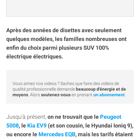
Après des années de disettes avec seulement
quelques modèles, les familles nombreuses ont
enfin du choix parmi plusieurs SUV 100%
électrique électriques.
Vous aimez nos videos ? Sachez que faire des vidéos de
qualité professionnelle demande
beaucoup d'énergie et de
moyens
. Alors
soutenez-nous
en prenant
un abonnement
.
Jusqu'à présent,
on ne trouvait que le
Peugeot
5008
, le
Kia EV9
(et son cousin, le Hyundai Ioniq 9),
ou encore le
Mercedes EQB
, mais les tarifs étaient