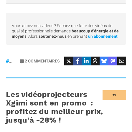
Vous aimez nos videos ? Sachez que faire des vidéos de
qualité professionnelle demande
beaucoup d'énergie et de
moyens
. Alors
soutenez-nous
en prenant
un abonnement
.
#Bêta
2
COMMENTAIRES
#27
Les vidéoprojecteurs
TV
Xgimi sont en promo :
profitez du meilleur prix,
jusqu'à -28% !