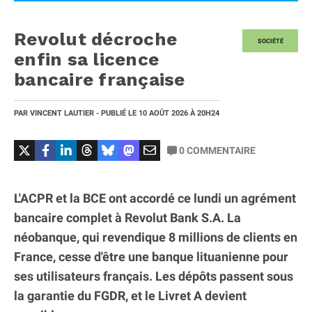
Revolut décroche
SOCIÉTÉ
enfin sa licence
bancaire française
PAR
VINCENT LAUTIER
- PUBLIÉ LE
10 AOÛT 2026
À 20H24
0
COMMENTAIRE
L'ACPR et la BCE ont accordé ce lundi un agrément
bancaire complet à Revolut Bank S.A. La
néobanque, qui revendique 8 millions de clients en
France, cesse d'être une banque lituanienne pour
ses utilisateurs français. Les dépôts passent sous
la garantie du FGDR, et le Livret A devient