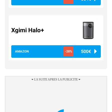
Xgimi Halo+
500€
AMAZON
-28%