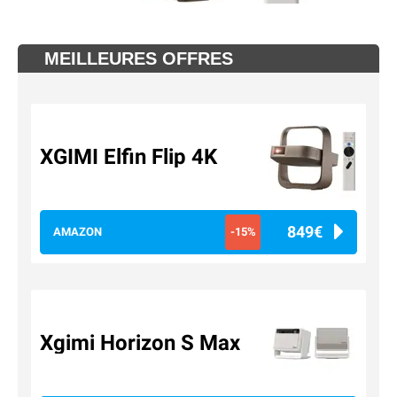
MEILLEURES OFFRES
XGIMI Elfin Flip 4K
849€
AMAZON
-15%
Xgimi Horizon S Max