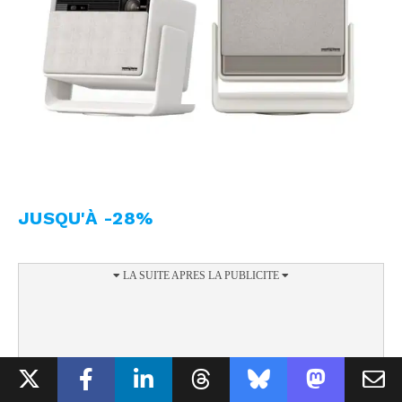
JUSQU'À -28%