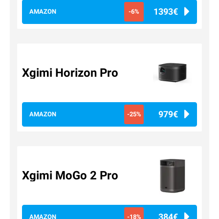
1393€
AMAZON
-6%
Xgimi Horizon Pro
979€
AMAZON
-25%
Xgimi MoGo 2 Pro
384€
AMAZON
-18%