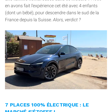
en avons fait l'expérience cet été avec 4 enfants
(dont un bébé), pour descendre dans le sud de la
France depuis la Suisse.
Alors, verdict ?
7 PLACES 100% ÉLECTRIQUE : LE
MARCHÉ S'ÉTOFFE !