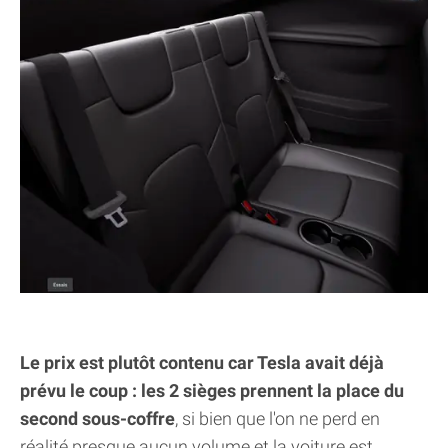
Le prix est plutôt contenu car Tesla avait déjà
prévu le coup : les 2 sièges prennent la place du
second sous-coffre
, si bien que l'on ne perd en
réalité presque aucun volume et la voiture est