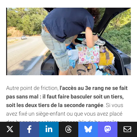
Autre point de friction,
l'accès au 3e rang ne se fait
pas sans mal : il faut faire basculer soit un tiers,
soit les deux tiers de la seconde rangée
. Si vous
avez fixé un siège-enfant ou que vous avez placé
des bagages par terre, impossible de bouger les
sièges ! Parfois, le plus simple est finalement... de