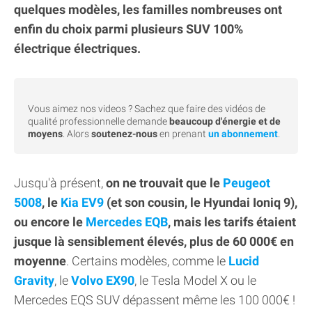
quelques modèles, les familles nombreuses ont
enfin du choix parmi plusieurs SUV 100%
électrique électriques.
Vous aimez nos videos ? Sachez que faire des vidéos de
qualité professionnelle demande
beaucoup d'énergie et de
moyens
. Alors
soutenez-nous
en prenant
un abonnement
.
Jusqu'à présent,
on ne trouvait que le
Peugeot
5008
, le
Kia EV9
(et son cousin, le Hyundai Ioniq 9),
ou encore le
Mercedes EQB
, mais les tarifs étaient
jusque là sensiblement élevés, plus de 60 000€ en
moyenne
. Certains modèles, comme le
Lucid
Gravity
, le
Volvo EX90
, le Tesla Model X ou le
Mercedes EQS SUV dépassent même les 100 000€ !