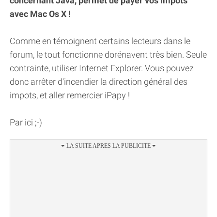
concernant Java, permet de payer vos impots
avec Mac Os X !
Comme en témoignent certains lecteurs dans le
forum, le tout fonctionne dorénavent très bien. Seule
contrainte, utiliser Internet Explorer. Vous pouvez
donc arrêter d'incendier la direction général des
impots, et aller remercier iPapy !
Par ici ;-)