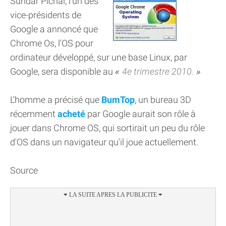
Sundar Pichai, l'un des
vice-présidents de
Google a annoncé que
Chrome Os, l'OS pour
ordinateur développé, sur une base Linux, par
Google, sera disponible au
4e trimestre 2010.
L'homme a précisé que
BumTop
, un bureau 3D
récemment
acheté
par Google aurait son rôle à
jouer dans Chrome OS, qui sortirait un peu du rôle
d'OS dans un navigateur qu'il joue actuellement.
Source