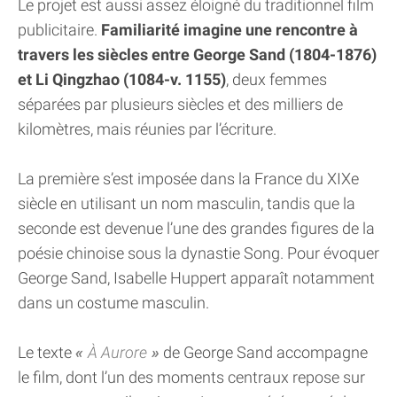
Le projet est aussi assez éloigné du traditionnel film
publicitaire.
Familiarité imagine une rencontre à
travers les siècles entre George Sand (1804-1876)
et Li Qingzhao (1084-v. 1155)
, deux femmes
séparées par plusieurs siècles et des milliers de
kilomètres, mais réunies par l’écriture.
La première s’est imposée dans la France du XIXe
siècle en utilisant un nom masculin, tandis que la
seconde est devenue l’une des grandes figures de la
poésie chinoise sous la dynastie Song. Pour évoquer
George Sand, Isabelle Huppert apparaît notamment
dans un costume masculin.
Le texte
À Aurore
de George Sand accompagne
le film, dont l’un des moments centraux repose sur