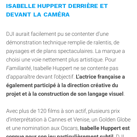
ISABELLE HUPPERT DERRIÈRE ET
DEVANT LA CAMÉRA
DJI aurait facilement pu se contenter d’une
démonstration technique remplie de ralentis, de
paysages et de plans spectaculaires. La marque a
choisi une voie nettement plus artistique. Pour
Familiarité
, Isabelle Huppert ne se contente pas
d’apparaître devant l’objectif.
L’actrice française a
également participé à la direction créative du
projet et à la construction de son langage visuel
.
Avec plus de 120 films à son actif, plusieurs prix
d’interprétation à Cannes et Venise, un Golden Globe
et une nomination aux Oscars,
Isabelle Huppert est
connue pour son jeu particulièrement subtil
. DJI