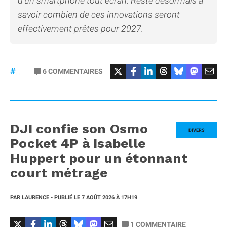
d’un smartphone tout écran. Reste désormais à
savoir combien de ces innovations seront
effectivement prêtes pour 2027.
6
COMMENTAIRES
#iPhone20
DJI confie son Osmo
DIVERS
Pocket 4P à Isabelle
Huppert pour un étonnant
court métrage
PAR
LAURENCE
- PUBLIÉ LE
7 AOÛT 2026
À 17H19
1
COMMENTAIRE