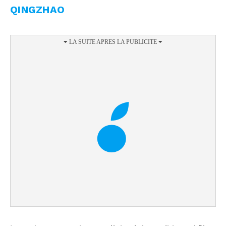
QINGZHAO