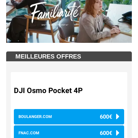
MEILLEURES OFFRES
DJI Osmo Pocket 4P
600€
BOULANGER.COM
600€
FNAC.COM