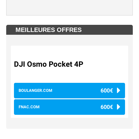
MEILLEURES OFFRES
DJI Osmo Pocket 4P
600€
BOULANGER.COM
600€
FNAC.COM