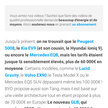
Vous aimez nos videos ? Sachez que faire des vidéos de
qualité professionnelle demande
beaucoup d'énergie et de
moyens
. Alors
soutenez-nous
en prenant
un abonnement
.
Jusqu'à présent,
on ne trouvait que le
Peugeot
5008
, le
Kia EV9
(et son cousin, le Hyundai Ioniq 9),
ou encore le
Mercedes EQB
, mais les tarifs étaient
jusque là sensiblement élevés, plus de 60 000€ en
moyenne
. Certains modèles, comme le
Lucid
Gravity
, le
Volvo EX90
, le Tesla Model X ou le
Mercedes EQS SUV dépassent même les 100 000€ !
BYD propose aussi son Tang, mais il est basé sur
une vieille architecture tout en étant proposé à plus
de 70 000€ en Europe.
Le nouveau
GLB
, qui