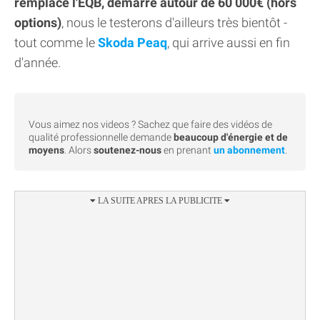
remplace l'EQB, démarre autour de 60 000€ (hors
options)
, nous le testerons d'ailleurs très bientôt -
tout comme le
Skoda Peaq
, qui arrive aussi en fin
d'année.
Vous aimez nos videos ? Sachez que faire des vidéos de
qualité professionnelle demande
beaucoup d'énergie et de
moyens
. Alors
soutenez-nous
en prenant
un abonnement
.