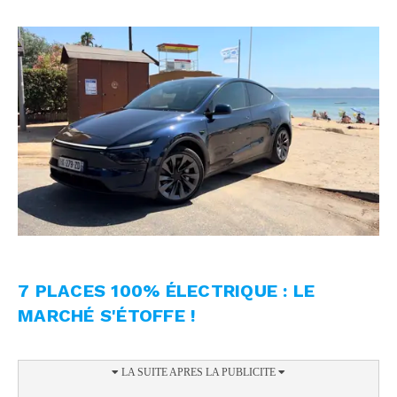
7 PLACES 100% ÉLECTRIQUE : LE
MARCHÉ S'ÉTOFFE !