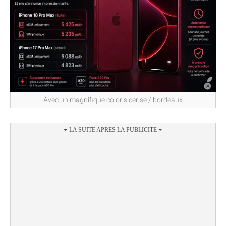
Avec un magnifique coloris cerise / bordeaux