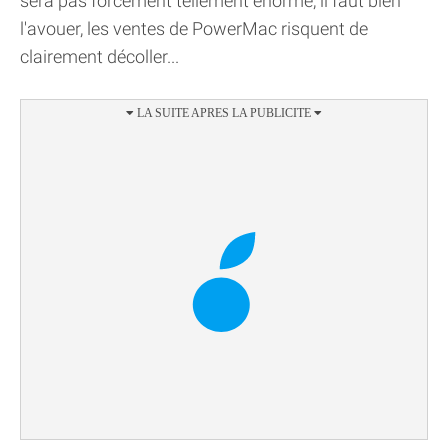
sera pas forcément tellement énorme, il faut bien
l'avouer, les ventes de PowerMac risquent de
clairement décoller...