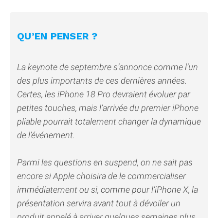
QU’EN PENSER ?
La keynote de septembre s’annonce comme l’un
des plus importants de ces dernières années.
Certes, les iPhone 18 Pro devraient évoluer par
petites touches, mais l’arrivée du premier iPhone
pliable pourrait totalement changer la dynamique
de l’événement.
Parmi les questions en suspend, on ne sait pas
encore si Apple choisira de le commercialiser
immédiatement ou si, comme pour l’iPhone X, la
présentation servira avant tout à dévoiler un
produit appelé à arriver quelques semaines plus