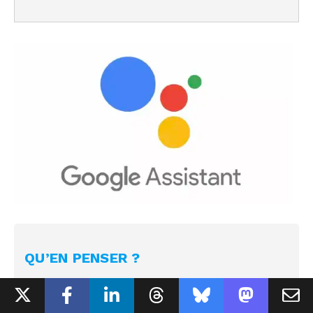
QU’EN PENSER ?
La disparition de Google Assistant était devenue