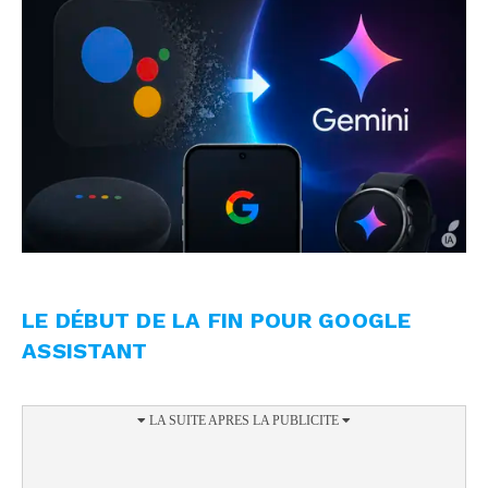
LE DÉBUT DE LA FIN POUR GOOGLE
ASSISTANT