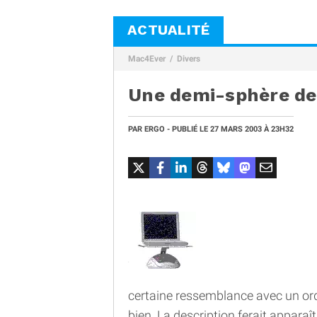
ACTUALITÉ
Mac4Ever
Divers
Une demi-sphère de 
PAR
ERGO
- PUBLIÉ LE
27 MARS 2003
À 23H32
certaine ressemblance avec un or
bien. La description ferait appara