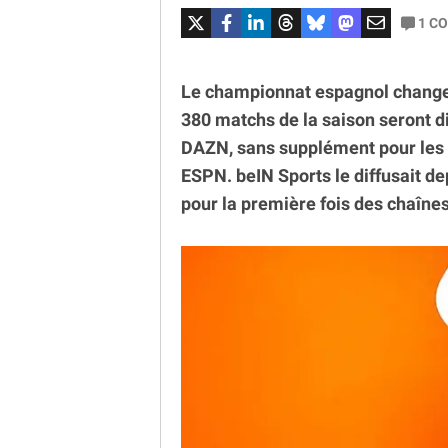
1
CO
Le championnat espagnol change d
380 matchs de la saison seront di
DAZN, sans supplément pour les 
ESPN. beIN Sports le diffusait de
pour la première fois des chaînes