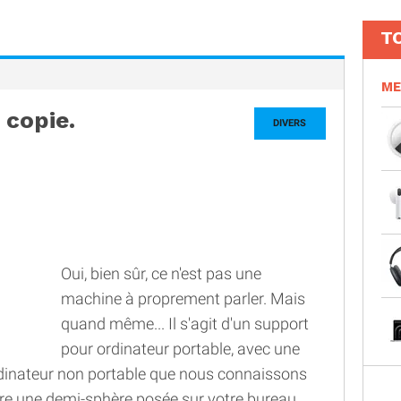
T
ME
copie.
DIVERS
Oui, bien sûr, ce n'est pas une
machine à proprement parler. Mais
quand même... Il s'agit d'un support
pour ordinateur portable, avec une
dinateur non portable que nous connaissons
ître une demi-sphère posée sur votre bureau,