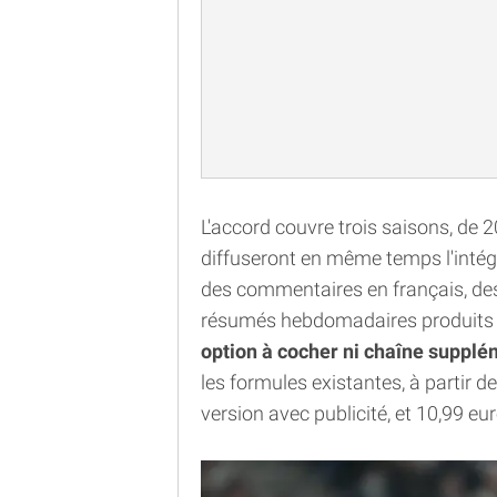
L'accord couvre trois saisons, de
diffuseront en même temps l'intégra
des commentaires en français, des
résumés hebdomadaires produits pa
option à cocher ni chaîne supplé
les formules existantes, à partir 
version avec publicité, et 10,99 e