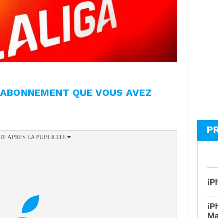
L'ABONNEMENT QUE VOUS AVEZ
P
iP
iP
Ma