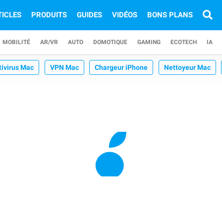
TICLES
PRODUITS
GUIDES
VIDÉOS
BONS PLANS
MOBILITÉ
AR/VR
AUTO
DOMOTIQUE
GAMING
ECOTECH
IA
tivirus Mac
VPN Mac
Chargeur iPhone
Nettoyeur Mac