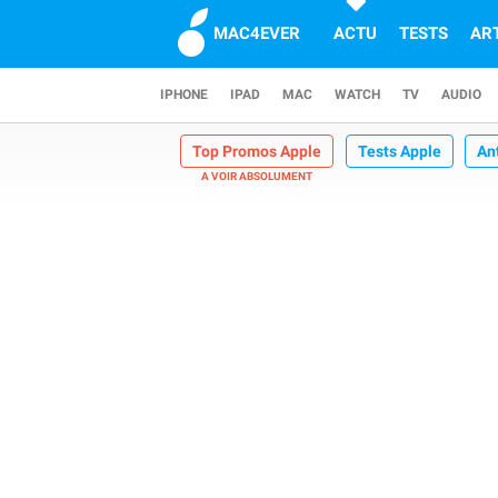
MAC4EVER
ACTU
TESTS
AR
IPHONE
IPAD
MAC
WATCH
TV
AUDIO
Top Promos Apple
Tests Apple
An