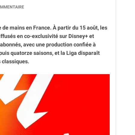
MMENTAIRE
e mains en France. À partir du 15 août, les
ffusés en co-exclusivité sur Disney+ et
abonnés, avec une production confiée à
puis quatorze saisons, et la Liga disparaît
 classiques.