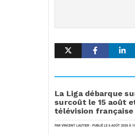
La Liga débarque su
surcoût le 15 août et
télévision française
PAR
VINCENT LAUTIER
- PUBLIÉ LE
6 AOÛT 2026
À 1