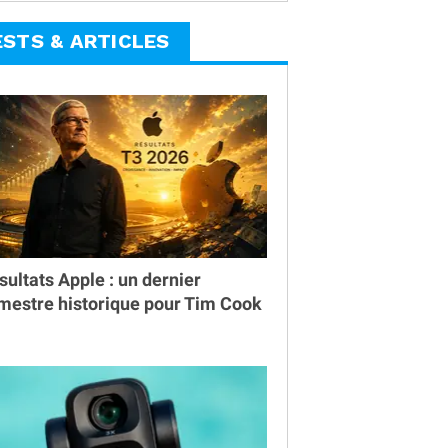
ESTS & ARTICLES
sultats Apple : un dernier
imestre historique pour Tim Cook