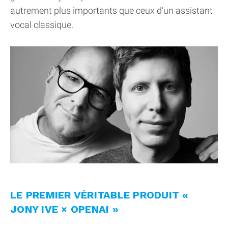
autrement plus importants que ceux d’un assistant
vocal classique.
LE PREMIER VÉRITABLE PRODUIT «
JONY IVE × OPENAI »