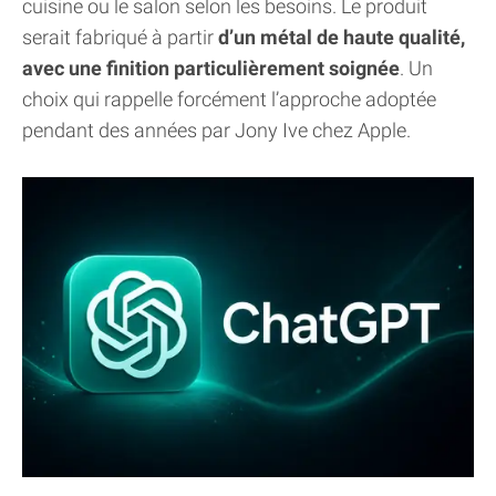
cuisine ou le salon selon les besoins. Le produit
serait fabriqué à partir
d’un métal de haute qualité,
avec une finition particulièrement soignée
. Un
choix qui rappelle forcément l’approche adoptée
pendant des années par Jony Ive chez Apple.