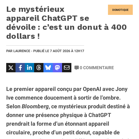
Le mystérieux
DOMOTIQUE
appareil ChatGPT se
dévoile : c’est un donut à 400
dollars !
PAR
LAURENCE
- PUBLIÉ LE
7 AOÛT 2026
À 12H17
0
COMMENTAIRE
Le premier appareil conçu par OpenAI avec Jony
Ive commence doucement à sortir de l’ombre.
Selon
Bloomberg
, ce mystérieux produit destiné à
donner une présence physique à ChatGPT
prendrait la forme d’un étonnant appareil
circulaire, proche d’un petit donut, capable de