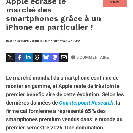
Apple écrase le
IPHONE
marché des
smartphones grâce à un
iPhone en particulier !
PAR
LAURENCE
- PUBLIÉ LE
7 AOÛT 2026
À 14H01
0
COMMENTAIRE
Le marché mondial du smartphone continue de
monter en gamme, et Apple reste de très loin le
premier bénéficiaire de cette évolution. Selon les
dernières données de
Counterpoint Research
, la
firme californienne a représenté 65 % des
smartphones premium vendus dans le monde au
premier semestre 2026. Une domination