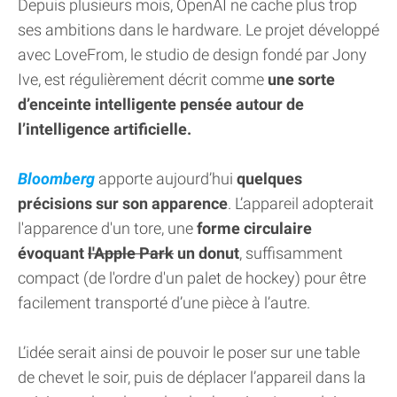
Depuis plusieurs mois, OpenAI ne cache plus trop
ses ambitions dans le hardware. Le projet développé
avec LoveFrom, le studio de design fondé par Jony
Ive, est régulièrement décrit comme
une sorte
d’enceinte intelligente pensée autour de
l’intelligence artificielle.
Bloomberg
apporte aujourd’hui
quelques
précisions sur son apparence
. L’appareil adopterait
l'apparence d'un tore, une
forme circulaire
évoquant
l'Apple Park
un donut
, suffisamment
compact (de l'ordre d'un palet de hockey) pour être
facilement transporté d’une pièce à l’autre.
L’idée serait ainsi de pouvoir le poser sur une table
de chevet le soir, puis de déplacer l’appareil dans la